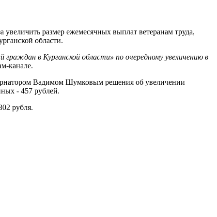
а увеличить размер ежемесячных выплат ветеранам труда,
урганской области.
й граждан в Курганской области» по очередному увеличению в
ам-канале.
губернатором Вадимом Шумковым решения об увеличении
нных - 457 рублей.
302 рубля.