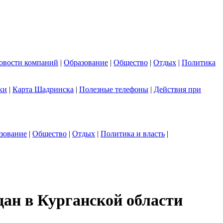
овости компаний
|
Образование
|
Общество
|
Отдых
|
Политика
ки
|
Карта Шадринска
|
Полезные телефоны
|
Действия при
зование
|
Общество
|
Отдых
|
Политика и власть
|
дан в Курганской области