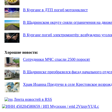
В Кургане в ДТП погиб мотоциклист
В Шадринском округе сняли ограничения на движе
В Кургане погиб электромонтёр: возбуждено уголо
Хорошие новости:
Сотрудники МЧС спасли 2500 поросят
В Шадринске преобразился фасад начального отд
Храм Иоанна Предтечи в селе Крестовское возрожд
Лента новостей в RSS