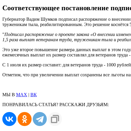
Соответствующее постановление подпис
Губернатор Вадим Шумков подписал распоряжение о внесении из
труженикам тыла, реабилитированным. Это решение коснётся 5
"
Подписал распоряжение о проекте закона «О внесении измене
1,5 раза выплат ветеранам труда, труженикам тыла и реаби
Это уже второе повышение размера данных выплат в этом год
ежемесячных выплат их размер составлял для ветеранов труда -
С 1 июля их размер составит: для ветеранов труда - 1000 рубле
Отметим, что при увеличении выплат сохранены все льготы на
МЫ В
MAX
|
ВК
ПОНРАВИЛАСЬ СТАТЬЯ? РАССКАЖИ ДРУЗЬЯМ: