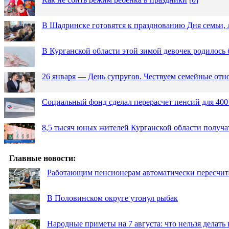
В Шадринске готовятся к празднованию Дня семьи, 
В Курганской области этой зимой девочек родилось 
26 января — День супругов. Чествуем семейные от
Социальный фонд сделал перерасчет пенсий для 400
8,5 тысяч юных жителей Курганской области получа
Главные новости:
Работающим пенсионерам автоматически пересчи
В Половинском округе утонул рыбак
Народные приметы на 7 августа: что нельзя делат