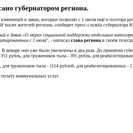
ано губернатором региона.
менений в закон, которые позволят с 1 июля ещё в полтора раз
8 тысяч жителей региона, сообщает пресс-служба губернатора К
ний в Закон «О мерах социальной поддержки отдельных категори
литированным с 1 июля
", - написал
глава региона
в своём телегр
у. В январе они уже были увеличены в два раза. До принятия 
 351 рубль, для тружеников тыла - 391 рубль, для реабилитирова
й, для тружеников тыла - 1114 рублей, для реабилитированных - 1
 оплату коммунальных услуг.