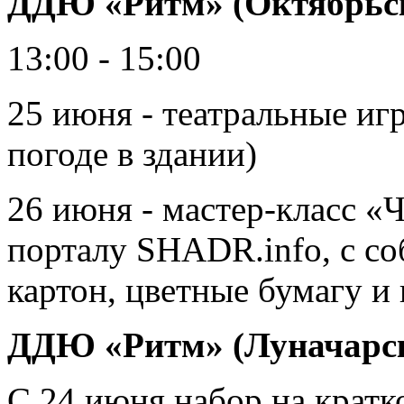
ДДЮ «Ритм» (Октябрьск
13:00 - 15:00
25 июня - театральные иг
погоде в здании)
26 июня - мастер-класс «
порталу SHADR.info, с с
картон, цветные бумагу и
ДДЮ «Ритм» (Луначарск
С 24 июня набор на крат