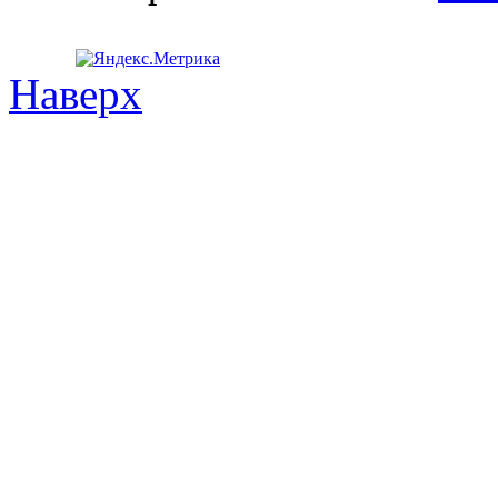
Наверх