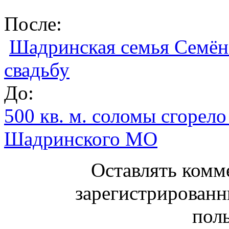
После:
Шадринская семья Семён
свадьбу
До:
500 кв. м. соломы сгорело
Шадринского МО
Оставлять комм
зарегистрированн
поль