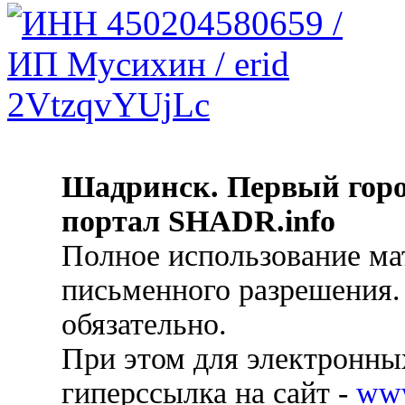
Шадринск. Первый гор
портал SHADR.info
Полное использование ма
письменного разрешения.
обязательно.
При этом для электронных
гиперссылка на сайт -
ww