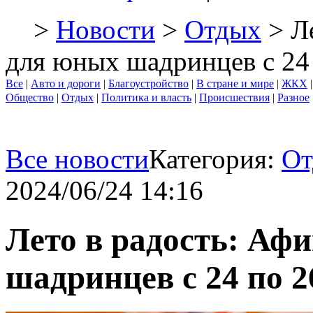
>
Новости
>
Отдых
> Ле
для юных шадринцев с 24
Все
|
Авто и дороги
|
Благоустройство
|
В стране и мире
|
ЖКХ
Общество
|
Отдых
|
Политика и власть
|
Происшествия
|
Разное
Все новости
Категория:
От
2024/06/24 14:16
Лето в радость: Аф
шадринцев с 24 по 