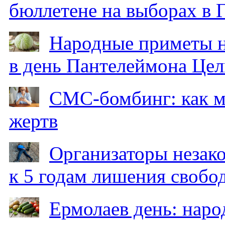
бюллетене на выборах в 
Народные приметы на
в день Пантелеймона Цел
СМС-бомбинг: как 
жертв
Организаторы незак
к 5 годам лишения свобо
Ермолаев день: наро