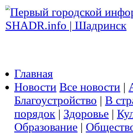
Главная
Новости
Все новости
|
Благоустройство
|
В стр
порядок
|
Здоровье
|
Ку
Образование
|
Обществ