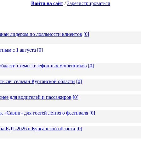
Войти на сайт
/
Зарегистрироваться
знан лидером по лояльности клиентов
[
0
]
ным с 1 августа
[
0
]
области схемы телефонных мошенников
[
0
]
тысяч сельчан Курганской области
[
0
]
снее для водителей и пассажиров
[
0
]
 «Савин» для гостей летнего фестиваля
[
0
]
 на ЕДГ-2026 в Курганской области
[
0
]