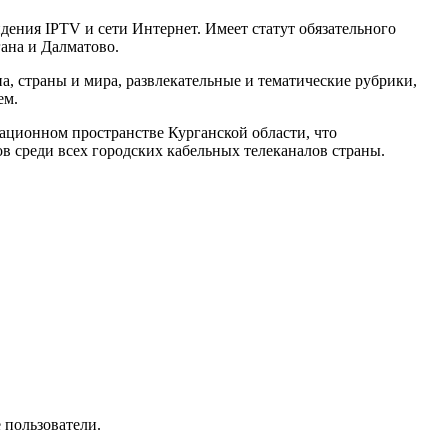
ения IPTV и сети Интернет. Имеет статут обязательного
ана и Далматово.
, страны и мира, развлекательные и тематические рубрики,
ем.
ационном пространстве Курганской области, что
в среди всех городских кабельных телеканалов страны.
 пользователи.