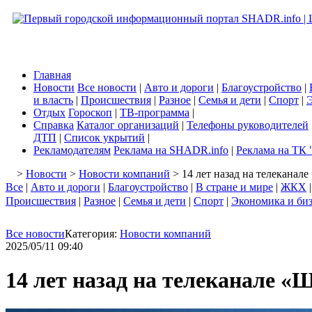
Главная
Новости
Все новости
|
Авто и дороги
|
Благоустройство
|
и власть
|
Происшествия
|
Разное
|
Семья и дети
|
Спорт
|
Э
Отдых
Гороскоп
|
ТВ-программа
|
Справка
Каталог организаций
|
Телефоны руководителей
ДТП
|
Список укрытий
|
Рекламодателям
Реклама на SHADR.info
|
Реклама на ТК 
>
Новости
>
Новости компаний
> 14 лет назад на телекана
Все
|
Авто и дороги
|
Благоустройство
|
В стране и мире
|
ЖКХ
Происшествия
|
Разное
|
Семья и дети
|
Спорт
|
Экономика и би
Все новости
Категория:
Новости компаний
2025/05/11 09:40
14 лет назад на телеканале 