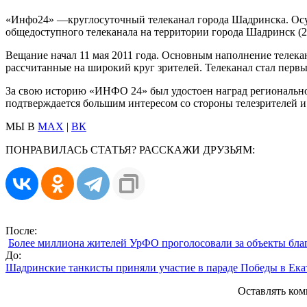
«Инфо24» —круглосуточный телеканал города Шадринска. Осуще
общедоступного телеканала на территории города Шадринск (2
Вещание начал 11 мая 2011 года. Основным наполнение телека
рассчитанные на широкий круг зрителей. Телеканал стал перв
За свою историю «ИНФО 24» был удостоен наград региональног
подтверждается большим интересом со стороны телезрителей и
МЫ В
MAX
|
ВК
ПОНРАВИЛАСЬ СТАТЬЯ? РАССКАЖИ ДРУЗЬЯМ:
После:
Более миллиона жителей УрФО проголосовали за объекты бла
До:
Шадринские танкисты приняли участие в параде Победы в Ека
Оставлять ком