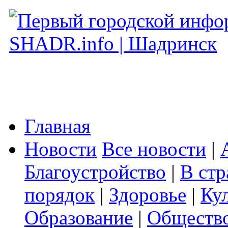
Главная
Новости
Все новости
|
Благоустройство
|
В стр
порядок
|
Здоровье
|
Ку
Образование
|
Обществ