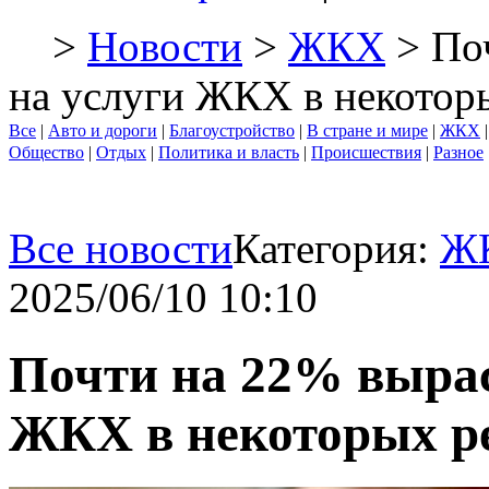
>
Новости
>
ЖКХ
> По
на услуги ЖКХ в некотор
Все
|
Авто и дороги
|
Благоустройство
|
В стране и мире
|
ЖКХ
Общество
|
Отдых
|
Политика и власть
|
Происшествия
|
Разное
Все новости
Категория:
Ж
2025/06/10 10:10
Почти на 22% вырас
ЖКХ в некоторых р