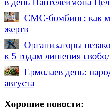
в день Пантелеймона Цел
СМС-бомбинг: как 
жертв
Организаторы незак
к 5 годам лишения свобо
Ермолаев день: наро
августа
Хорошие новости: