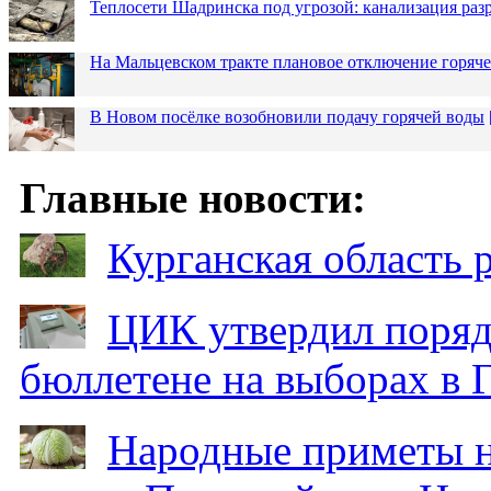
Теплосети Шадринска под угрозой: канализация раз
На Мальцевском тракте плановое отключение горяч
В Новом посёлке возобновили подачу горячей воды
Главные новости:
Курганская область
ЦИК утвердил поряд
бюллетене на выборах в 
Народные приметы на