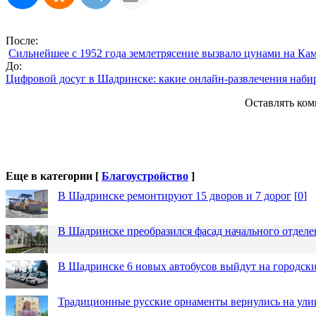
После:
Сильнейшее с 1952 года землетрясение вызвало цунами на Ка
До:
Цифровой досуг в Шадринске: какие онлайн-развлечения наби
Оставлять ком
Еще в категории [
Благоустройство
]
В Шадринске ремонтируют 15 дворов и 7 дорог
[
0
]
В Шадринске преобразился фасад начального отдел
В Шадринске 6 новых автобусов выйдут на городск
Традиционные русские орнаменты вернулись на ули