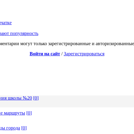
мчатке
рают популярность
ментарии могут только зарегистрированные и авторизированные
Войти на сайт
/
Зарегистрироваться
ения школы №20
[
0
]
ие маршруты
[
0
]
цы города
[
0
]