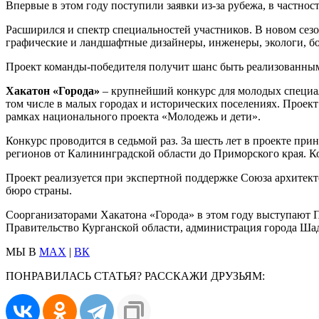
Впервые в этом году поступили заявки из-за рубежа, в частно
Расширился и спектр специальностей участников. В новом сезо
графические и ландшафтные дизайнеры, инженеры, экологи, бо
Проект команды-победителя получит шанс быть реализованным
Хакатон «Города»
– крупнейший конкурс для молодых специал
том числе в малых городах и исторических поселениях. Проек
рамках национального проекта «Молодежь и дети».
Конкурс проводится в седьмой раз. За шесть лет в проекте пр
регионов от Калининградской области до Приморского края. 
Проект реализуется при экспертной поддержке Союза архитек
бюро страны.
Соорганизаторами Хакатона «Города» в этом году выступают П
Правительство Курганской области, администрация города Ша
МЫ В
MAX
|
ВК
ПОНРАВИЛАСЬ СТАТЬЯ? РАССКАЖИ ДРУЗЬЯМ: