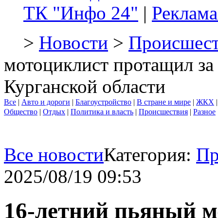
ТК "Инфо 24"
|
Реклама
>
Новости
>
Происшест
мотоциклист протащил за
Курганской области
Все
|
Авто и дороги
|
Благоустройство
|
В стране и мире
|
ЖКХ
Общество
|
Отдых
|
Политика и власть
|
Происшествия
|
Разное
Все новости
Категория:
Пр
2025/08/19 09:53
16-летний пьяный 