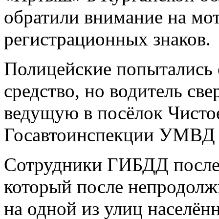
обратили внимание на мот
регистрационных знаков.
Полицейские попытались 
средство, но водитель све
ведущую в посёлок Чисто
Госавтоинспекции УМВД Р
Сотрудники ГИБДД послед
который после непродолж
на одной из улиц населён