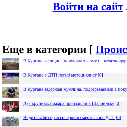
Войти на сайт
Еще в категории [
Проис
В Кургане женщина получила травму на железнодо
В Кургане в ДТП погиб мотоциклист
[
0
]
В Кургане задержан мужчина, подозреваемый в пок
Два крупных пожара произошли в Шадринске
[
0
]
Водитель без прав совершил смертельное ДТП
[
0
]