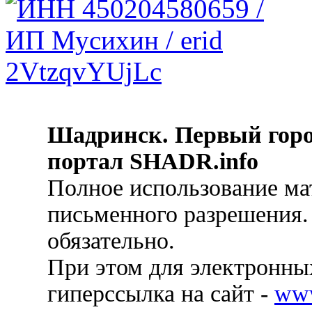
Шадринск. Первый гор
портал SHADR.info
Полное использование ма
письменного разрешения.
обязательно.
При этом для электронных
гиперссылка на сайт -
ww