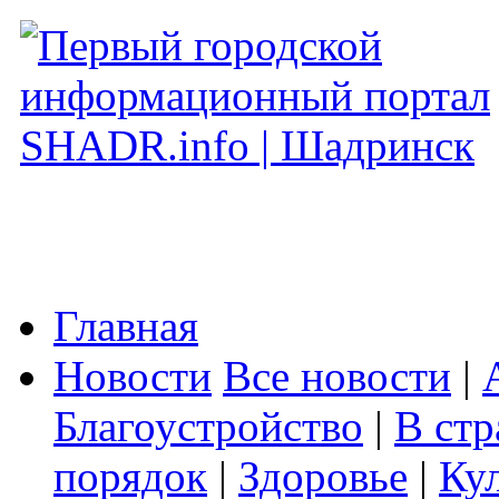
Главная
Новости
Все новости
|
Благоустройство
|
В стр
порядок
|
Здоровье
|
Ку