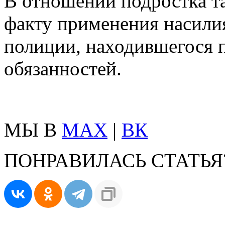
В отношении подростка т
факту применения насили
полиции, находившегося 
обязанностей.
МЫ В
MAX
|
ВК
ПОНРАВИЛАСЬ СТАТЬЯ