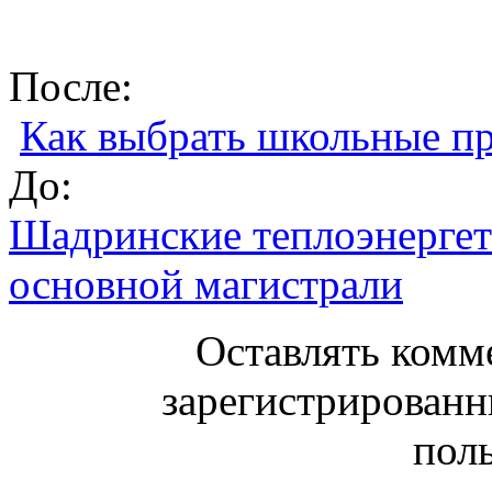
После:
Как выбрать школьные п
До:
Шадринские теплоэнерге
основной магистрали
Оставлять комм
зарегистрированн
поль