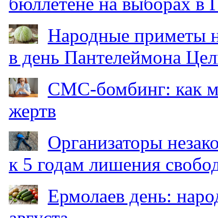
бюллетене на выборах в 
Народные приметы на
в день Пантелеймона Цел
СМС-бомбинг: как 
жертв
Организаторы незак
к 5 годам лишения свобо
Ермолаев день: наро
августа