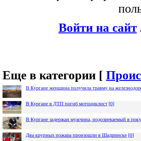
поль
Войти на сайт
Еще в категории [
Проис
В Кургане женщина получила травму на железнодо
В Кургане в ДТП погиб мотоциклист
[
0
]
В Кургане задержан мужчина, подозреваемый в пок
Два крупных пожара произошли в Шадринске
[
0
]