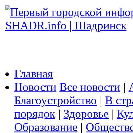
Главная
Новости
Все новости
|
Благоустройство
|
В стр
порядок
|
Здоровье
|
Ку
Образование
|
Обществ