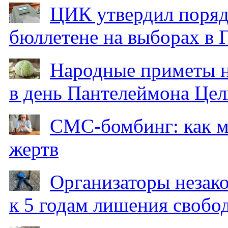
ЦИК утвердил поряд
бюллетене на выборах в 
Народные приметы на
в день Пантелеймона Цел
СМС-бомбинг: как 
жертв
Организаторы незак
к 5 годам лишения свобо