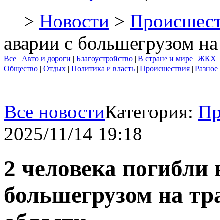
>
Новости
>
Происшест
аварии с большегрузом на
Все
|
Авто и дороги
|
Благоустройство
|
В стране и мире
|
ЖКХ
Общество
|
Отдых
|
Политика и власть
|
Происшествия
|
Разное
Все новости
Категория:
Пр
2025/11/14 19:18
2 человека погибли 
большегрузом на тр