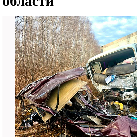
области