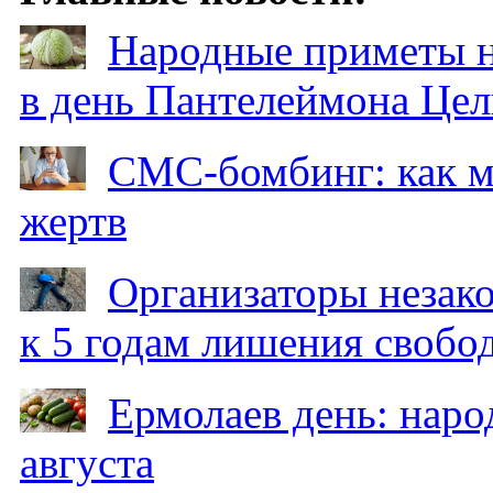
Народные приметы на
в день Пантелеймона Цел
СМС-бомбинг: как 
жертв
Организаторы незак
к 5 годам лишения свобо
Ермолаев день: наро
августа