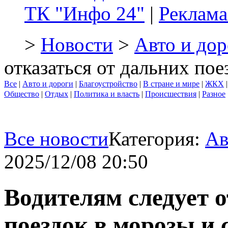
ТК "Инфо 24"
|
Реклама
>
Новости
>
Авто и дор
отказаться от дальних пое
Все
|
Авто и дороги
|
Благоустройство
|
В стране и мире
|
ЖКХ
Общество
|
Отдых
|
Политика и власть
|
Происшествия
|
Разное
Все новости
Категория:
Ав
2025/12/08 20:50
Водителям следует о
поездок в морозы и 