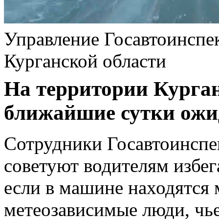
Управление Госавтоинсп
Курганской области
На территории Курган
ближайшие сутки ожид
Сотрудники Госавтоинспе
советуют водителям избег
если в машине находятся 
метеозависимые люди, чь