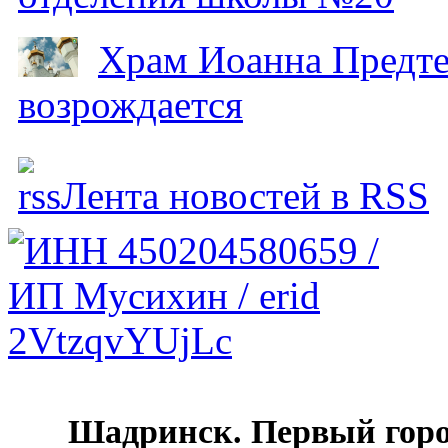
Храм Иоанна Предтеч
возрождается
Лента новостей в RSS
Шадринск. Первый гор