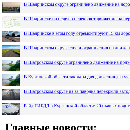
В Шадринском округе ограничено движение на до
В Шадринске на неделю перекроют движение на пер
В Шадринске в этом году отремонтируют 15 км дор
В Шадринском округе сняли ограничения на движен
В Шатровском округе ограничено движение на подъ
В Курганской области закрыты для движения два уча
В Шатровском округе из-за паводка перекрыли авто
Рейд ГИБДД в Курганской области: 20 пьяных водит
Главные новости: