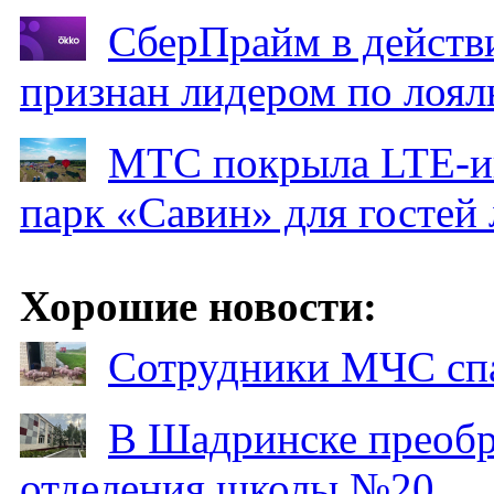
СберПрайм в действ
признан лидером по лоял
МТС покрыла LTE-ин
парк «Савин» для гостей 
Хорошие новости:
Сотрудники МЧС спа
В Шадринске преобр
отделения школы №20