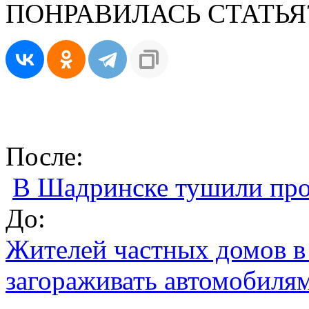
ПОНРАВИЛАСЬ СТАТЬЯ
После:
В Шадринске тушили про
До:
Жителей частных домов в
загораживать автомобиля