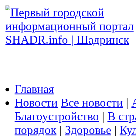
Главная
Новости
Все новости
|
Благоустройство
|
В стр
порядок
|
Здоровье
|
Ку