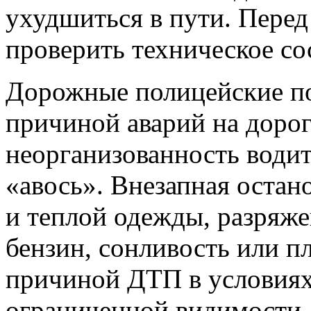
ухудшиться в пути. Перед
проверить техническое со
Дорожные полицейские по
причиной аварий на дорог
неорганизованность водит
«авось». Внезапная остано
и теплой одежды, разряж
бензин, сонливость или п
причиной ДТП в условиях
ограниченной видимости.