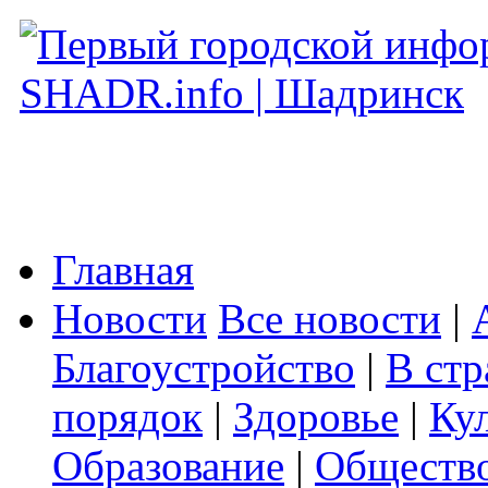
Главная
Новости
Все новости
|
Благоустройство
|
В стр
порядок
|
Здоровье
|
Ку
Образование
|
Обществ