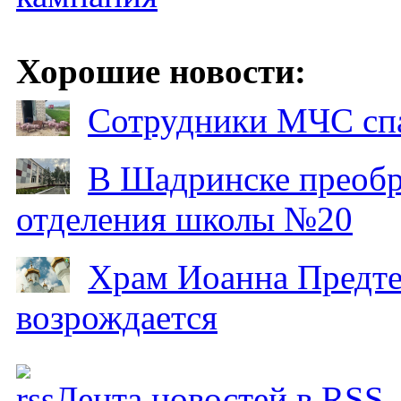
Хорошие новости:
Сотрудники МЧС спа
В Шадринске преобр
отделения школы №20
Храм Иоанна Предтеч
возрождается
Лента новостей в RSS