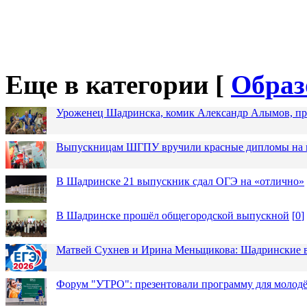
Еще в категории [
Образ
Уроженец Шадринска, комик Александр Алымов, про
Выпускницам ШГПУ вручили красные дипломы на п
В Шадринске 21 выпускник сдал ОГЭ на «отлично»
В Шадринске прошёл общегородской выпускной
[
0
]
Матвей Сухнев и Ирина Меньщикова: Шадринские в
Форум "УТРО": презентовали программу для моло