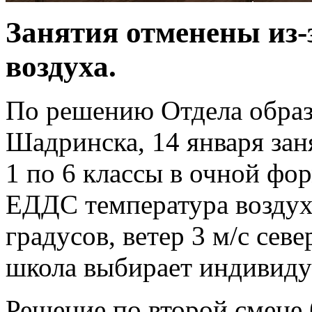
Занятия отменены из-
воздуха.
По решению Отдела обра
Шадринска, 14 января зан
1 по 6 классы в очной ф
ЕДДС температура воздуха
градусов, ветер 3 м/с сев
школа выбирает индивиду
Решение по второй смене 