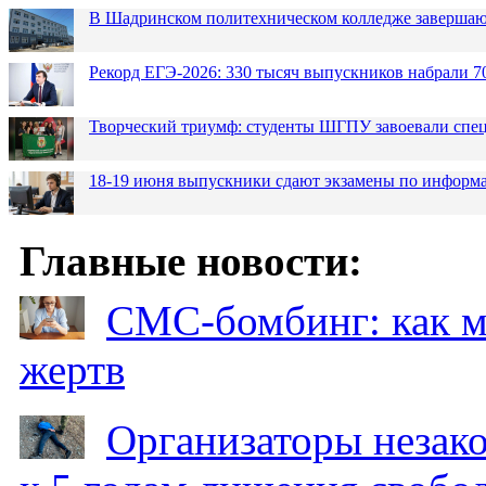
В Шадринском политехническом колледже завершаю
Рекорд ЕГЭ-2026: 330 тысяч выпускников набрали 7
Творческий триумф: студенты ШГПУ завоевали спец
18-19 июня выпускники сдают экзамены по информа
Главные новости:
СМС-бомбинг: как 
жертв
Организаторы незак