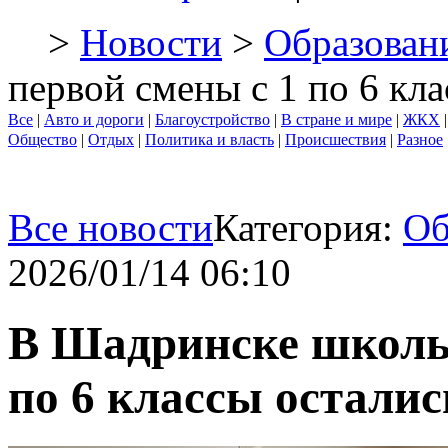
>
Новости
>
Образован
первой смены с 1 по 6 кл
Все
|
Авто и дороги
|
Благоустройство
|
В стране и мире
|
ЖКХ
Общество
|
Отдых
|
Политика и власть
|
Происшествия
|
Разное
Все новости
Категория:
Об
2026/01/14 06:10
В Шадринске школь
по 6 классы осталис