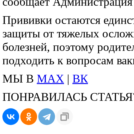
сообщает Администрация 
Прививки остаются един
защиты от тяжелых осло
болезней, поэтому родите
подходить к вопросам вак
МЫ В
MAX
|
ВК
ПОНРАВИЛАСЬ СТАТЬЯ