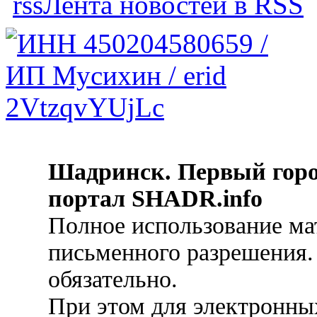
Лента новостей в RSS
Шадринск. Первый гор
портал SHADR.info
Полное использование ма
письменного разрешения.
обязательно.
При этом для электронных