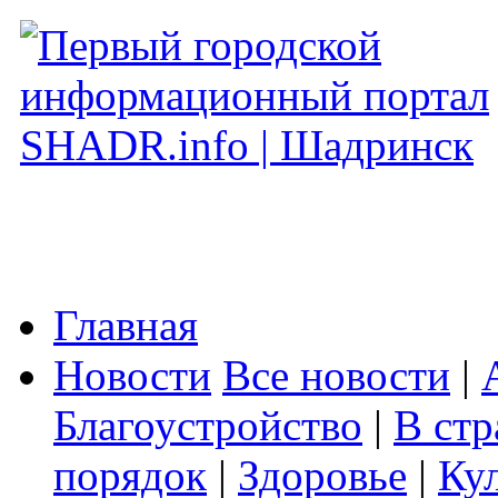
Главная
Новости
Все новости
|
Благоустройство
|
В стр
порядок
|
Здоровье
|
Ку