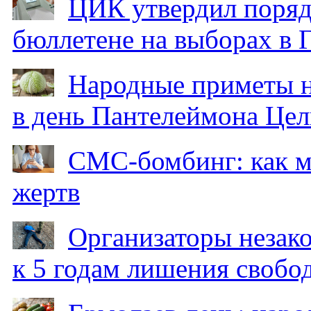
ЦИК утвердил поряд
бюллетене на выборах в 
Народные приметы на
в день Пантелеймона Цел
СМС-бомбинг: как 
жертв
Организаторы незак
к 5 годам лишения свобо