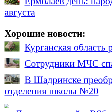
Ермолаев день: наро
августа
Хорошие новости:
Курганская область
Сотрудники МЧС спа
В Шадринске преобр
отделения школы №20