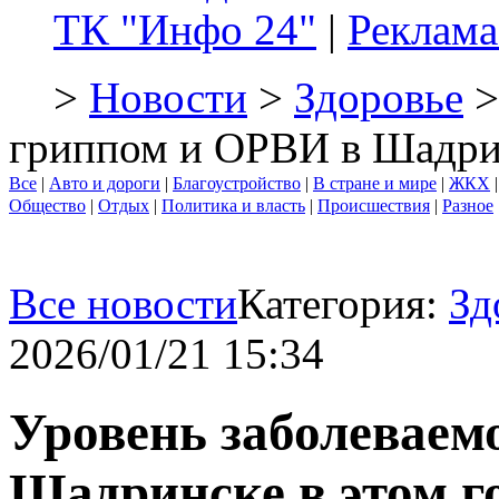
ТК "Инфо 24"
|
Реклама
>
Новости
>
Здоровье
>
гриппом и ОРВИ в Шадрин
Все
|
Авто и дороги
|
Благоустройство
|
В стране и мире
|
ЖКХ
Общество
|
Отдых
|
Политика и власть
|
Происшествия
|
Разное
Все новости
Категория:
Зд
2026/01/21 15:34
Уровень заболеваем
Шадринске в этом г