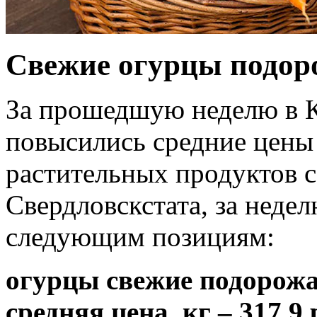
Свежие огурцы подоро
За прошедшую неделю в К
повысились средние цены
растительных продуктов с
Свердловскстата, за неде
следующим позициям:
огурцы свежие подорожал
средняя цена, кг – 317,9 