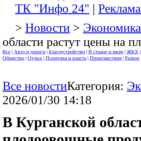
ТК "Инфо 24"
|
Реклама
>
Новости
>
Экономика
области растут цены на 
Все
|
Авто и дороги
|
Благоустройство
|
В стране и мире
|
ЖКХ
Общество
|
Отдых
|
Политика и власть
|
Происшествия
|
Разное
Все новости
Категория:
Эк
2026/01/30 14:18
В Курганской облас
плодоовощные про