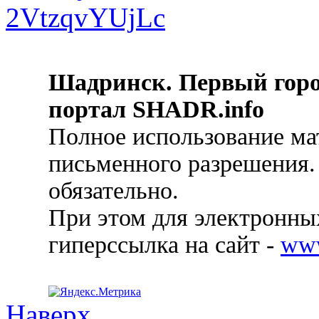
Шадринск. Первый гор
портал SHADR.info
Полное использование ма
письменного разрешения.
обязательно.
При этом для электронных
гиперссылка на сайт -
ww
Наверх