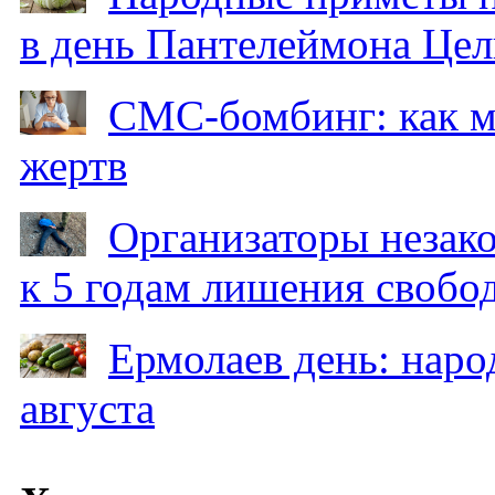
в день Пантелеймона Цел
СМС-бомбинг: как 
жертв
Организаторы незак
к 5 годам лишения свобо
Ермолаев день: наро
августа