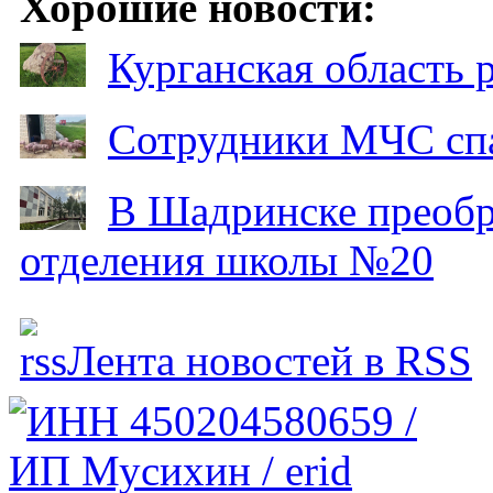
Хорошие новости:
Курганская область
Сотрудники МЧС спа
В Шадринске преобр
отделения школы №20
Лента новостей в RSS