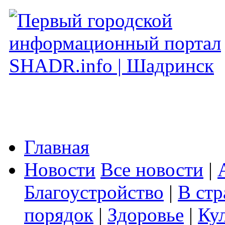
Главная
Новости
Все новости
|
Благоустройство
|
В стр
порядок
|
Здоровье
|
Ку