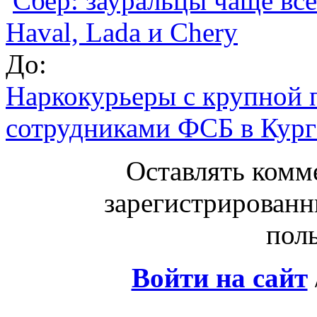
Сбер: зауральцы чаще вс
Haval, Lada и Chery
До:
Наркокурьеры с крупной 
сотрудниками ФСБ в Кург
Оставлять комм
зарегистрированн
поль
Войти на сайт