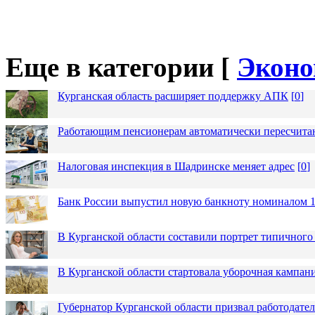
Еще в категории [
Эконо
Курганская область расширяет поддержку АПК
[
0
]
Работающим пенсионерам автоматически пересчит
Налоговая инспекция в Шадринске меняет адрес
[
0
]
Банк России выпустил новую банкноту номиналом 1
В Курганской области составили портрет типичного
В Курганской области стартовала уборочная кампан
Губернатор Курганской области призвал работодател