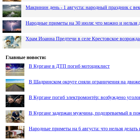
Макринин день - 1 августа: народный праздник с в
Народные приметы на 30 июля: что можно и нельзя 
Храм Иоанна Предтечи в селе Крестовское возрожда
Главные новости:
В Кургане в ДТП погиб мотоциклист
В Шадринском округе сняли ограничения на движе
В Кургане погиб электромонтёр: возбуждено уголо
В Кургане задержан мужчина, подозреваемый в по
Народные приметы на 6 августа: что нельзя делать