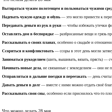
Вытираться чужим полотенцем и пользоваться чужими сре
Надевать чужую одежду и обувь
— это могло привести к пер
Передавать деньги из рук в руки
— чтобы избежать утечки фи
Оставлять дом в беспорядке
— разбросанные вещи и грязь пр
Рассказывать о своих планах
, особенно о свадьбе и отношен
Ссориться и конфликтовать
— ссоры в этот день могли затян
Заниматься рукоделием
(шить, вышивать, вязать, прясть) — с
Начинать новые дела
, не связанные с земледелием — они не п
Отправляться в дальние поездки и переезжать
— день считал
Давать деньги в долг
— вместе с ними можно отдать своё бла
Рассказывать свои сны
, особенно если приснилось что‑то пло
Что можно делать 28 мая