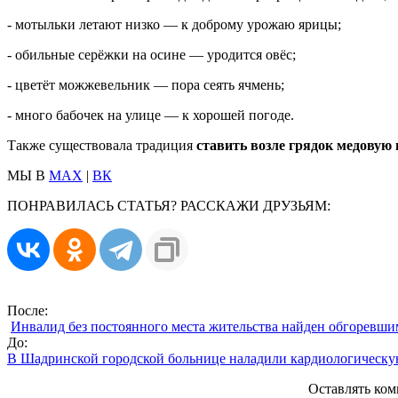
- мотыльки летают низко — к доброму урожаю ярицы;
- обильные серёжки на осине — уродится овёс;
- цветёт можжевельник — пора сеять ячмень;
- много бабочек на улице — к хорошей погоде.
Также существовала традиция
ставить возле грядок медовую 
МЫ В
MAX
|
ВК
ПОНРАВИЛАСЬ СТАТЬЯ? РАССКАЖИ ДРУЗЬЯМ:
После:
Инвалид без постоянного места жительства найден обгоревши
До:
В Шадринской городской больнице наладили кардиологическ
Оставлять ком