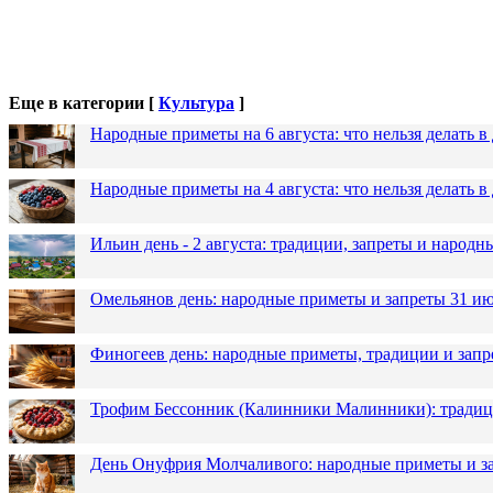
Еще в категории [
Культура
]
Народные приметы на 6 августа: что нельзя делать 
Народные приметы на 4 августа: что нельзя делать
Ильин день - 2 августа: традиции, запреты и народ
Омельянов день: народные приметы и запреты 31 и
Финогеев день: народные приметы, традиции и запр
Трофим Бессонник (Калинники Малинники): традици
День Онуфрия Молчаливого: народные приметы и за