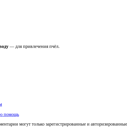
воду
— для привлечения пчёл.
м
ую помощь
ментарии могут только зарегистрированные и авторизированные