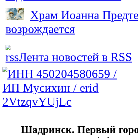
Храм Иоанна Предтеч
возрождается
Лента новостей в RSS
Шадринск. Первый гор