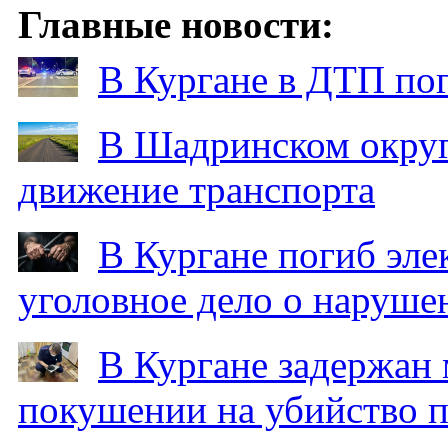
Главные новости:
В Кургане в ДТП по
В Шадринском округ
движение транспорта
В Кургане погиб эле
уголовное дело о наруше
В Кургане задержан
покушении на убийство п