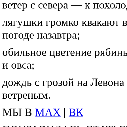
ветер с севера — к похол
лягушки громко квакают 
погоде назавтра;
обильное цветение рябин
и овса;
дождь с грозой на Левона
ветреным.
МЫ В
MAX
|
ВК