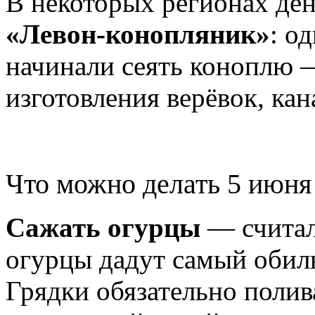
В некоторых регионах ден
«Левон‑конопляник»
: о
начинали сеять коноплю 
изготовления верёвок, кан
Что можно делать 5 июня
Сажать огурцы
— считал
огурцы дадут самый обил
Грядки обязательно полив