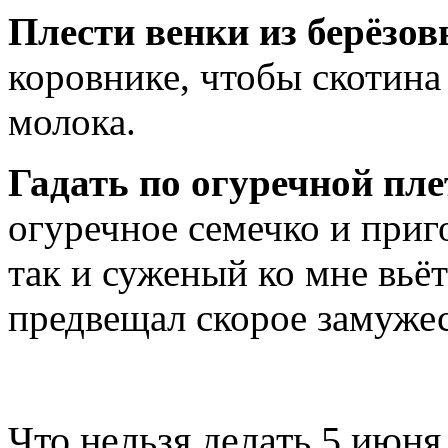
Плести венки из берёзов
коровнике, чтобы скотина
молока.
Гадать по огуречной пле
огуречное семечко и приго
так и суженый ко мне вьё
предвещал скорое замужес
Что нельзя делать 5 июня