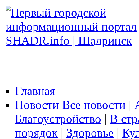
Главная
Новости
Все новости
|
Благоустройство
|
В стр
порядок
|
Здоровье
|
Ку