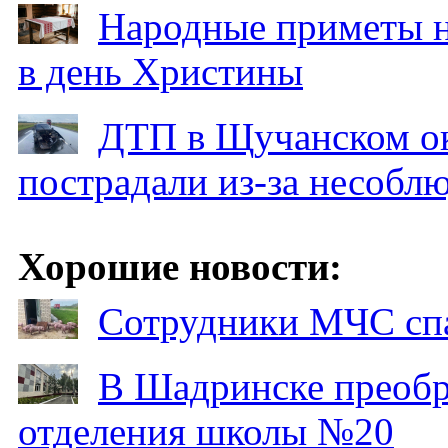
Народные приметы на
в день Христины
ДТП в Щучанском ок
пострадали из-за несобл
Хорошие новости:
Сотрудники МЧС спа
В Шадринске преобр
отделения школы №20