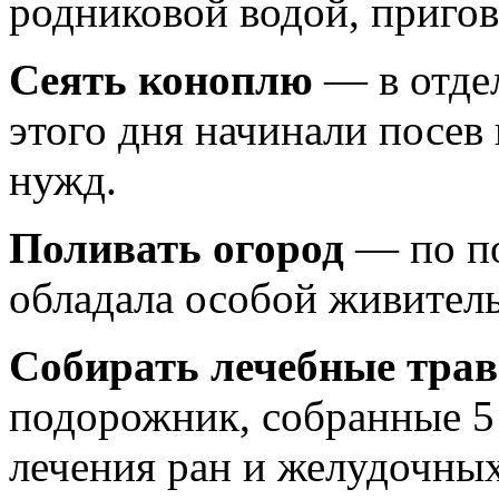
родниковой водой, пригов
Сеять коноплю
— в отде
этого дня начинали посев
нужд.
Поливать огород
— по по
обладала особой живител
Собирать лечебные тра
подорожник, собранные 5
лечения ран и желудочных