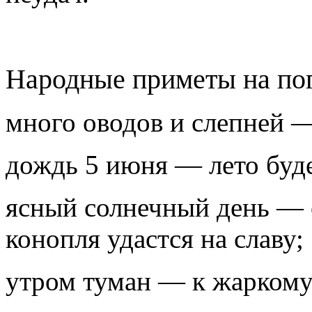
Народные приметы на по
много оводов и слепней 
дождь 5 июня — лето буд
ясный солнечный день — о
конопля удастся на славу;
утром туман — к жаркому 