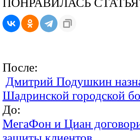
ПОНРАВИЛАСЬ СТАТЬЯ
После:
Дмитрий Подушкин назна
Шадринской городской б
До:
МегаФон и Циан договори
защиты клиентов