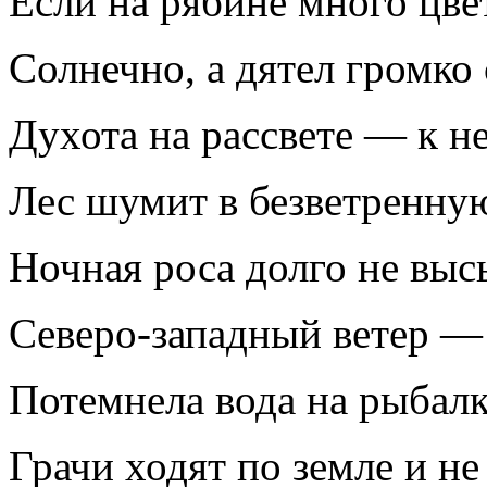
Если на рябине много цве
Солнечно, а дятел громко
Духота на рассвете — к н
Лес шумит в безветренну
Ночная роса долго не выс
Северо‑западный ветер — 
Потемнела вода на рыбалк
Грачи ходят по земле и н