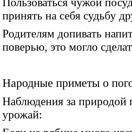
Пользоваться чужой посу
принять на себя судьбу др
Родителям допивать напи
поверью, это могло сделат
Народные приметы о пог
Наблюдения за природой п
урожай: