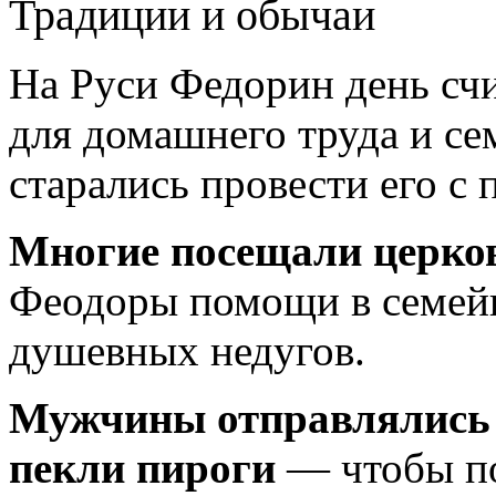
Традиции и обычаи
На Руси Федорин день сч
для домашнего труда и с
старались провести его с 
Многие посещали церков
Феодоры помощи в семейн
душевных недугов.
Мужчины отправлялись р
пекли пироги
— чтобы по