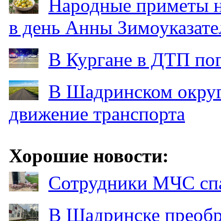
Народные приметы на
в день Анны Зимоуказат
В Кургане в ДТП по
В Шадринском округ
движение транспорта
Хорошие новости:
Сотрудники МЧС спа
В Шадринске преобр