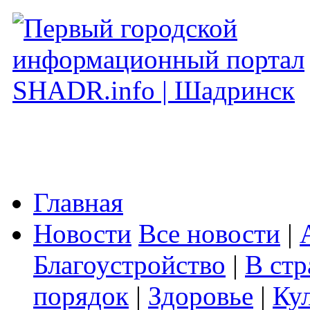
Главная
Новости
Все новости
|
Благоустройство
|
В стр
порядок
|
Здоровье
|
Ку