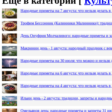
Еще в категории [
Культ
Народные приметы на 7 августа: что нельзя делать 
Трофим Бессонник (Калинники Малинники): традици
День Онуфрия Молчаливого: народные приметы и за
Макринин день - 1 августа: народный праздник с в
Народные приметы на 30 июля: что можно и нельзя 
Народные приметы на 6 августа: что нельзя делать 
Народные приметы на 4 августа: что нельзя делать
Ильин день - 2 августа: традиции, запреты и народ
Омельянов день: народные приметы и запреты 31 и