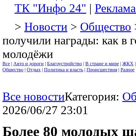
ТК "Инфо 24"
|
Реклама
>
Новости
>
Общество
получили награды: как в 
молодёжи
Все
|
Авто и дороги
|
Благоустройство
|
В стране и мире
|
ЖКХ
Общество
|
Отдых
|
Политика и власть
|
Происшествия
|
Разное
Все новости
Категория:
Об
2026/06/27 23:01
Более 80 молодых ш