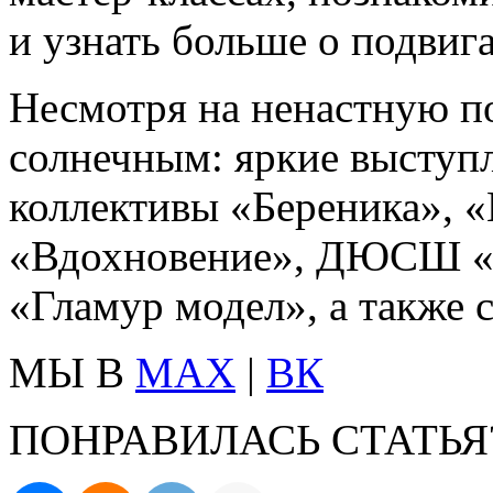
и узнать больше о подвига
Несмотря на ненастную по
солнечным: яркие выступ
коллективы «Береника», «
«Вдохновение», ДЮСШ «П
«Гламур модел», а также 
МЫ В
MAX
|
ВК
ПОНРАВИЛАСЬ СТАТЬЯ