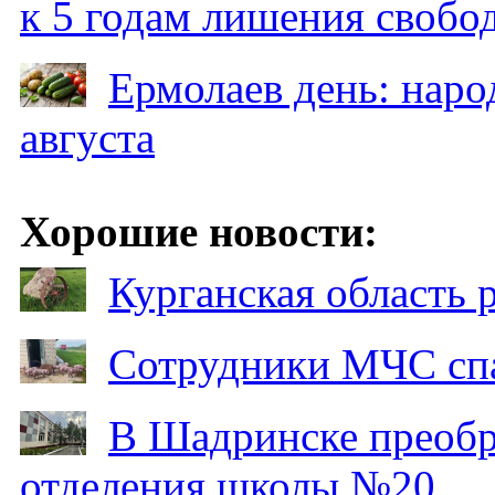
к 5 годам лишения свобо
Ермолаев день: наро
августа
Хорошие новости:
Курганская область
Сотрудники МЧС спа
В Шадринске преобр
отделения школы №20