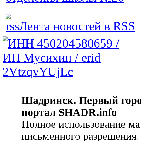
Лента новостей в RSS
Шадринск. Первый гор
портал SHADR.info
Полное использование ма
письменного разрешения.