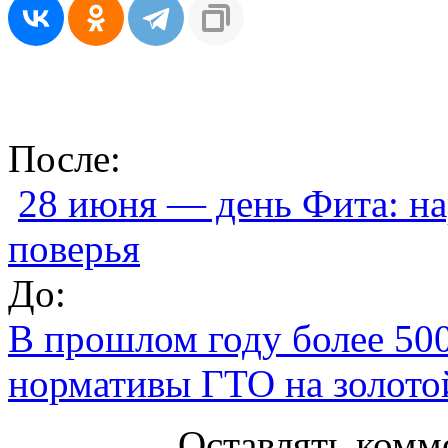
После:
28 июня — день Фита: на
поверья
До:
В прошлом году более 50
нормативы ГТО на золото
Оставлять комм