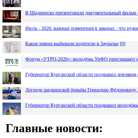
В Шадринске презентовали документальный фильм
Июль - 2026: важные изменения в законах - что нужн
Какие имена выбирали родители в Зауралье
[
0
]
Форум «УТРО-2026»: молодёжь УрФО приглашают н
Губернатор Курганской области поздравил земляков 
Легенде шадринской борьбы Геннадию Фёдоровичу К
Губернатор Курганской области поздравил молодёжь
Главные новости: