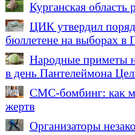
Курганская область
ЦИК утвердил поряд
бюллетене на выборах в 
Народные приметы на
в день Пантелеймона Цел
СМС-бомбинг: как 
жертв
Организаторы незак