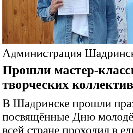
Администрация Шадринс
Прошли мастер‑класс
творческих коллектив
В Шадринске прошли пра
посвящённые Дню молодёж
всей стране проходил в е