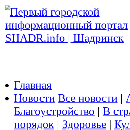
Главная
Новости
Все новости
|
Благоустройство
|
В стр
порядок
|
Здоровье
|
Ку