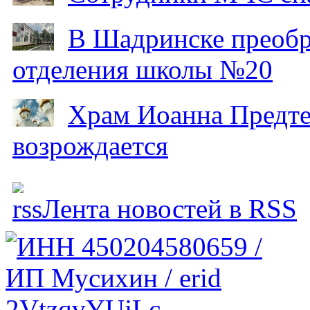
В Шадринске преобр
отделения школы №20
Храм Иоанна Предтеч
возрождается
Лента новостей в RSS