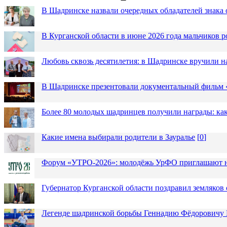
В Шадринске назвали очередных обладателей знака 
В Курганской области в июне 2026 года мальчиков р
Любовь сквозь десятилетия: в Шадринске вручили 
В Шадринске презентовали документальный фильм
Более 80 молодых шадринцев получили награды: как
Какие имена выбирали родители в Зауралье
[
0
]
Форум «УТРО-2026»: молодёжь УрФО приглашают н
Губернатор Курганской области поздравил земляков 
Легенде шадринской борьбы Геннадию Фёдоровичу К