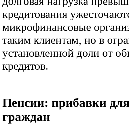
долговая нагрузка превыш
кредитования ужесточаютс
микрофинансовые организ
таким клиентам, но в огр
установленной доли от о
кредитов.
Пенсии: прибавки для
граждан