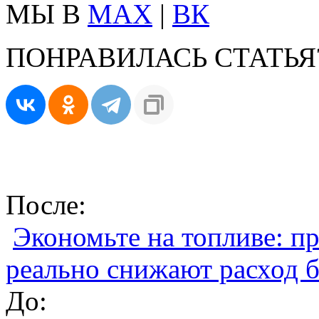
МЫ В
MAX
|
ВК
ПОНРАВИЛАСЬ СТАТЬЯ
После:
Экономьте на топливе: п
реально снижают расход 
До: