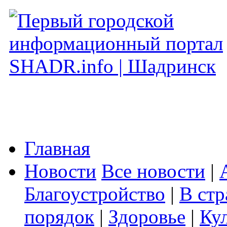
Главная
Новости
Все новости
|
Благоустройство
|
В стр
порядок
|
Здоровье
|
Ку