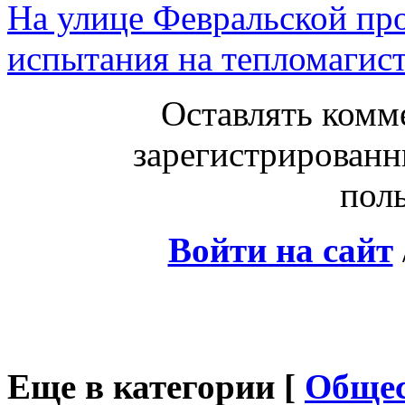
На улице Февральской пр
испытания на тепломагис
Оставлять комм
зарегистрированн
поль
Войти на сайт
Еще в категории [
Общес