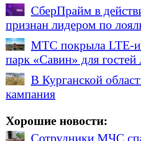
СберПрайм в действ
признан лидером по лоял
МТС покрыла LTE-ин
парк «Савин» для гостей 
В Курганской област
кампания
Хорошие новости:
Сотрудники МЧС спа