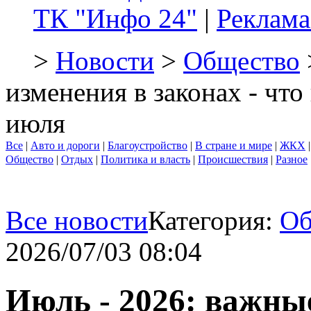
ТК "Инфо 24"
|
Реклама
>
Новости
>
Общество
изменения в законах - что
июля
Все
|
Авто и дороги
|
Благоустройство
|
В стране и мире
|
ЖКХ
Общество
|
Отдых
|
Политика и власть
|
Происшествия
|
Разное
Все новости
Категория:
Об
2026/07/03 08:04
Июль - 2026: важные