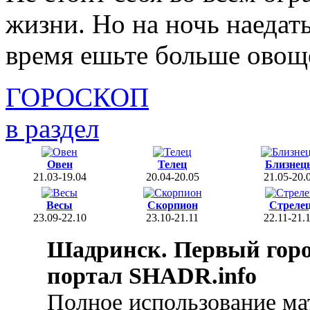
жизни. Но на ночь наедать
время ешьте больше овощ
ГОРОСКОП
в раздел
Овен
Телец
Близнец
21.03-19.04
20.04-20.05
21.05-20.
Весы
Скорпион
Стреле
23.09-22.10
23.10-21.11
22.11-21.
Шадринск. Первый гор
портал SHADR.info
Полное использование ма