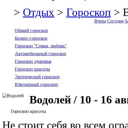
>
Отдых
>
Гороскоп
> 
Вчера
Сегодня
З
Общий гороскоп
Бизнес-гороскоп
Гороскоп "Семья, любовь"
Автомобильный гороскоп
Гороскоп здоровья
Гороскоп красоты
Эротический гороскоп
Ювелирный гороскоп
Водолей / 10 - 16 а
Гороскоп красоты
Не стоит себя во всем ог