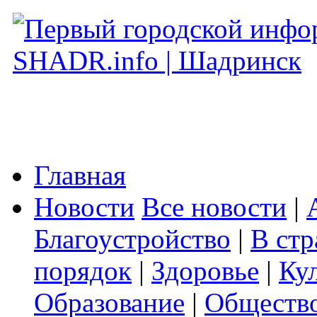
Главная
Новости
Все новости
|
Благоустройство
|
В стр
порядок
|
Здоровье
|
Ку
Образование
|
Обществ