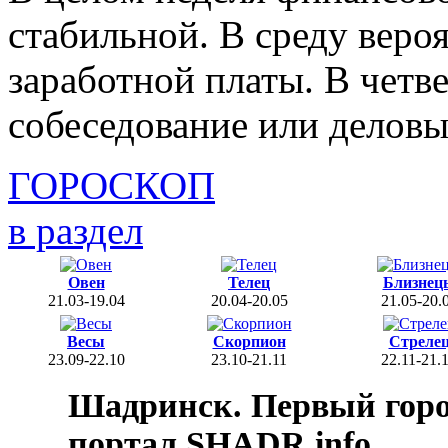
стабильной. В среду веро
заработной платы. В четв
собеседование или деловы
ГОРОСКОП
в раздел
Овен
Телец
Близнец
21.03-19.04
20.04-20.05
21.05-20.
Весы
Скорпион
Стреле
23.09-22.10
23.10-21.11
22.11-21.
Шадринск. Первый гор
портал SHADR.info