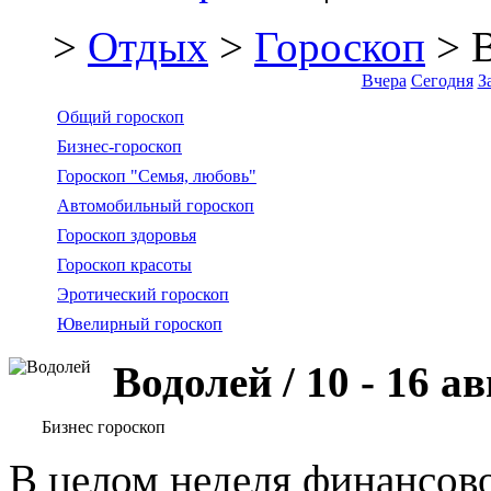
>
Отдых
>
Гороскоп
> 
Вчера
Сегодня
З
Общий гороскоп
Бизнес-гороскоп
Гороскоп "Семья, любовь"
Автомобильный гороскоп
Гороскоп здоровья
Гороскоп красоты
Эротический гороскоп
Ювелирный гороскоп
Водолей / 10 - 16 а
Бизнес гороскоп
В целом неделя финансов