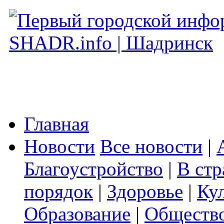
Главная
Новости
Все новости
|
Благоустройство
|
В стр
порядок
|
Здоровье
|
Ку
Образование
|
Обществ