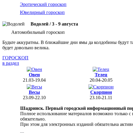
Эротический гороскоп
Ювелирный гороскоп
Водолей / 3 - 9 августа
Автомобильный гороскоп
Будьте аккуратны. В ближайшие дни ямы да колдобины будут так
будет довольно велика.
ГОРОСКОП
в раздел
Овен
Телец
21.03-19.04
20.04-20.05
Весы
Скорпион
23.09-22.10
23.10-21.11
Шадринск. Первый городской информационный по
Полное использование материалов возможно только с
обязательно.
При этом для электронных изданий обязательна активн