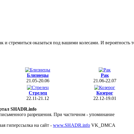
 и стремиться оказаться под вашими колесами. И вероятность то
Близнецы
Рак
21.05-20.06
21.06-22.07
Стрелец
Козерог
22.11-21.12
22.12-19.01
ртал SHADR.info
 письменного разрешения. При частичном - упоминание
ая гиперссылка на сайт -
www.SHADR.info
VK_DMCA