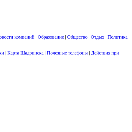
овости компаний
|
Образование
|
Общество
|
Отдых
|
Политика
ки
|
Карта Шадринска
|
Полезные телефоны
|
Действия при