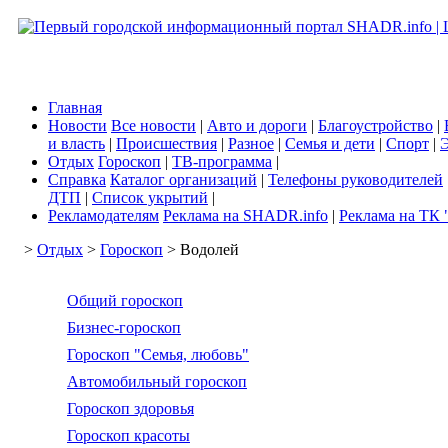
Главная
Новости
Все новости
|
Авто и дороги
|
Благоустройство
|
и власть
|
Происшествия
|
Разное
|
Семья и дети
|
Спорт
|
Э
Отдых
Гороскоп
|
ТВ-программа
|
Справка
Каталог организаций
|
Телефоны руководителей
ДТП
|
Список укрытий
|
Рекламодателям
Реклама на SHADR.info
|
Реклама на ТК 
>
Отдых
>
Гороскоп
> Водолей
Общий гороскоп
Бизнес-гороскоп
Гороскоп "Семья, любовь"
Автомобильный гороскоп
Гороскоп здоровья
Гороскоп красоты