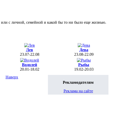
 или с личной, семейной и какой бы то ни было еще жизнью.
Лев
Дева
23.07-22.08
23.08-22.09
Водолей
Рыбы
20.01-18.02
19.02-20.03
Наверх
Рекламодателям
Реклама на сайте