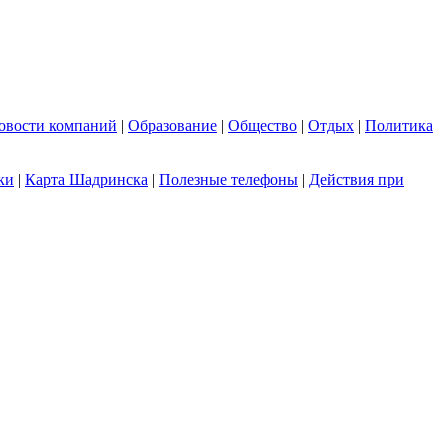
овости компаний
|
Образование
|
Общество
|
Отдых
|
Политика
ки
|
Карта Шадринска
|
Полезные телефоны
|
Действия при