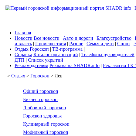
Главная
Новости
Все новости
|
Авто и дороги
|
Благоустройство
|
и власть
|
Происшествия
|
Разное
|
Семья и дети
|
Спорт
|
Э
Отдых
Гороскоп
|
ТВ-программа
|
Справка
Каталог организаций
|
Телефоны руководителей
ДТП
|
Список укрытий
|
Рекламодателям
Реклама на SHADR.info
|
Реклама на ТК 
>
Отдых
>
Гороскоп
> Лев
Общий гороскоп
Бизнес-гороскоп
Любовный гороскоп
Гороскоп здоровья
Кулинарный гороскоп
Мобильный гороскоп