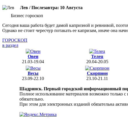
Лев / Послезавтра: 10 Августа
Бизнес гороскоп
Сегодня ваша работа будет дамой капризной и ревнивой, поэто
Однако не стоит чересчур потакать ее капризам, иначе она начн
ГОРОСКОП
в раздел
Овен
Телец
21.03-19.04
20.04-20.05
Весы
Скорпион
23.09-22.10
23.10-21.11
Шадринск. Первый городской информационный по
Полное использование материалов возможно только с
обязательно.
При этом для электронных изданий обязательна активн