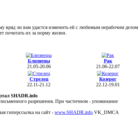
му вряд ли вам удастся изменить ей с любимым нерабочим делом
ет почитать их за норму жизни.
Близнецы
Рак
21.05-20.06
21.06-22.07
Стрелец
Козерог
22.11-21.12
22.12-19.01
ртал SHADR.info
 письменного разрешения. При частичном - упоминание
ая гиперссылка на сайт -
www.SHADR.info
VK_DMCA