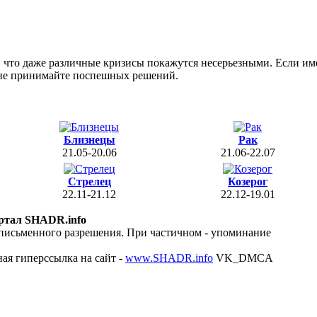
 что даже различные кризисы покажутся несерьезными. Если име
е не принимайте поспешных решений.
Близнецы
Рак
21.05-20.06
21.06-22.07
Стрелец
Козерог
22.11-21.12
22.12-19.01
ртал SHADR.info
 письменного разрешения. При частичном - упоминание
ая гиперссылка на сайт -
www.SHADR.info
VK_DMCA