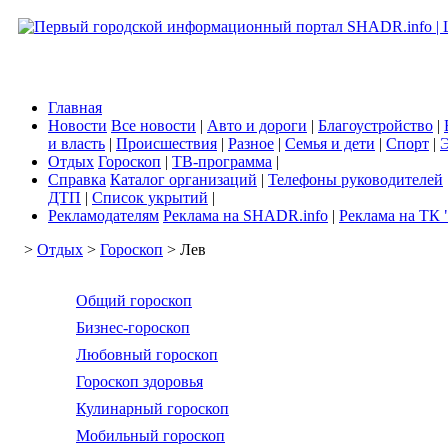
Главная
Новости
Все новости
|
Авто и дороги
|
Благоустройство
|
и власть
|
Происшествия
|
Разное
|
Семья и дети
|
Спорт
|
Э
Отдых
Гороскоп
|
ТВ-программа
|
Справка
Каталог организаций
|
Телефоны руководителей
ДТП
|
Список укрытий
|
Рекламодателям
Реклама на SHADR.info
|
Реклама на ТК 
>
Отдых
>
Гороскоп
> Лев
Общий гороскоп
Бизнес-гороскоп
Любовный гороскоп
Гороскоп здоровья
Кулинарный гороскоп
Мобильный гороскоп