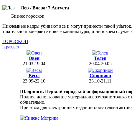
Лев / Вчера: 7 Августа
Бизнес гороскоп
Никчемные кадры убивают все и могут принести такой убыток,
тщательно проверяйте новые кандидатуры, и ни в коем случа
ГОРОСКОП
в раздел
Овен
Телец
21.03-19.04
20.04-20.05
Весы
Скорпион
23.09-22.10
23.10-21.11
Шадринск. Первый городской информационный по
Полное использование материалов возможно только с
обязательно.
При этом для электронных изданий обязательна активн