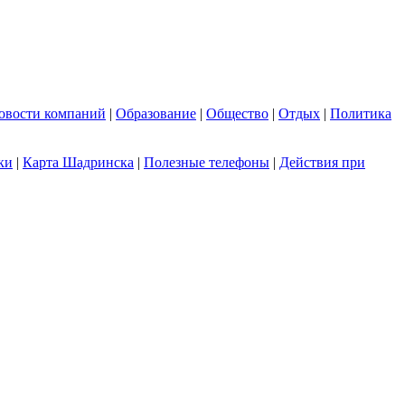
овости компаний
|
Образование
|
Общество
|
Отдых
|
Политика
ки
|
Карта Шадринска
|
Полезные телефоны
|
Действия при