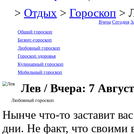
>
Отдых
>
Гороскоп
> 
Вчера
Сегодня
З
Общий гороскоп
Бизнес-гороскоп
Любовный гороскоп
Гороскоп здоровья
Кулинарный гороскоп
Мобильный гороскоп
Лев / Вчера: 7 Авгус
Любовный гороскоп
Нынче что-то заставит ва
дни. Не факт, что своими