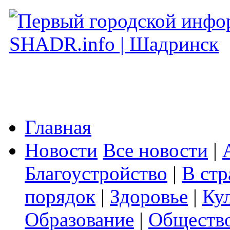
Главная
Новости
Все новости
|
Благоустройство
|
В стр
порядок
|
Здоровье
|
Ку
Образование
|
Обществ