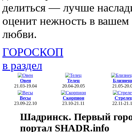
делиться — лучше наслад
оценит нежность в вашем 
любви.
ГОРОСКОП
в раздел
Овен
Телец
Близнец
21.03-19.04
20.04-20.05
21.05-20.
Весы
Скорпион
Стреле
23.09-22.10
23.10-21.11
22.11-21.
Шадринск. Первый гор
портал SHADR.info