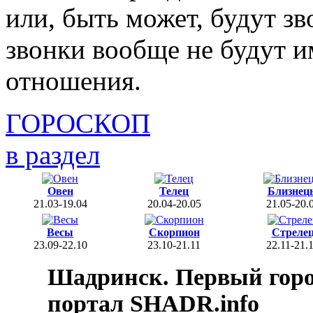
или, быть может, будут зв
звонки вообще не будут и
отношения.
ГОРОСКОП
в раздел
Овен
Телец
Близнец
21.03-19.04
20.04-20.05
21.05-20.
Весы
Скорпион
Стреле
23.09-22.10
23.10-21.11
22.11-21.
Шадринск. Первый гор
портал SHADR.info