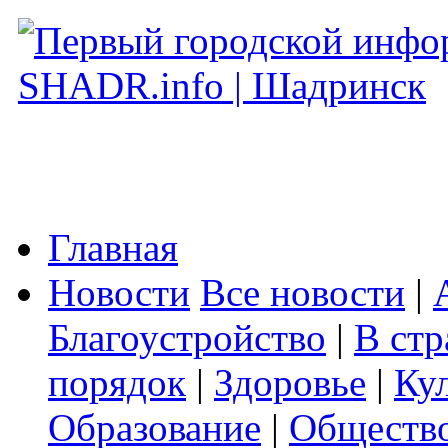
Главная
Новости
Все новости
|
Благоустройство
|
В стр
порядок
|
Здоровье
|
Ку
Образование
|
Обществ