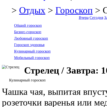
>
Отдых
>
Гороскоп
> С
Вчера
Сегодня
З
Общий гороскоп
Бизнес-гороскоп
Любовный гороскоп
Гороскоп здоровья
Кулинарный гороскоп
Мобильный гороскоп
Стрелец / Завтра: 
Кулинарный гороскоп
Чашка чая, выпитая впуст
розеточки варенья или ме