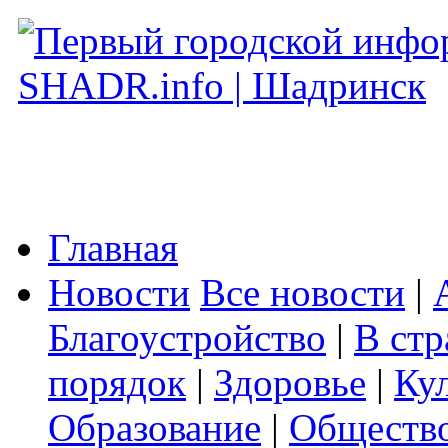
Главная
Новости
Все новости
|
Благоустройство
|
В стр
порядок
|
Здоровье
|
Ку
Образование
|
Обществ