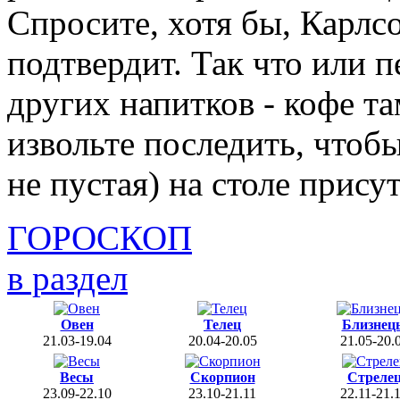
Спросите, хотя бы, Карлсо
подтвердит. Так что или 
других напитков - кофе та
извольте последить, чтоб
не пустая) на столе прису
ГОРОСКОП
в раздел
Овен
Телец
Близнец
21.03-19.04
20.04-20.05
21.05-20.
Весы
Скорпион
Стреле
23.09-22.10
23.10-21.11
22.11-21.