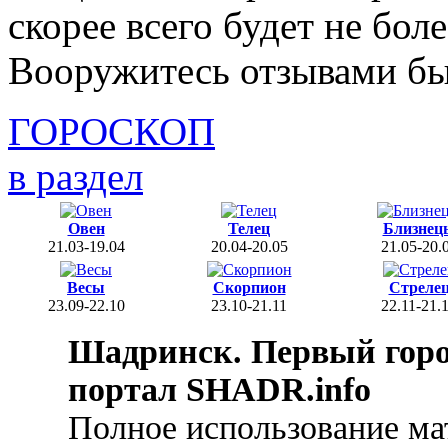
скорее всего будет не бол
Вооружитесь отзывами бы
ГОРОСКОП
в раздел
Овен
Телец
Близнец
21.03-19.04
20.04-20.05
21.05-20.
Весы
Скорпион
Стреле
23.09-22.10
23.10-21.11
22.11-21.
Шадринск. Первый гор
портал SHADR.info
Полное использование ма