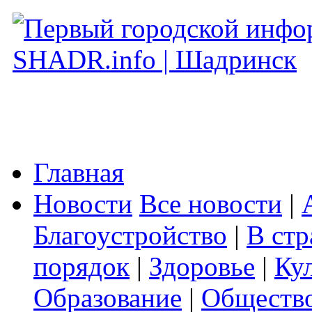
Главная
Новости
Все новости
|
Благоустройство
|
В стр
порядок
|
Здоровье
|
Ку
Образование
|
Обществ