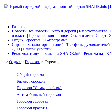
Главная
Новости
Все новости
|
Авто и дороги
|
Благоустройство
|
и власть
|
Происшествия
|
Разное
|
Семья и дети
|
Спорт
|
Э
Отдых
Гороскоп
|
ТВ-программа
|
Справка
Каталог организаций
|
Телефоны руководителей
ДТП
|
Список укрытий
|
Рекламодателям
Реклама на SHADR.info
|
Реклама на ТК 
>
Отдых
>
Гороскоп
> Стрелец
Общий гороскоп
Бизнес-гороскоп
Гороскоп "Семья, любовь"
Автомобильный гороскоп
Гороскоп здоровья
Гороскоп красоты