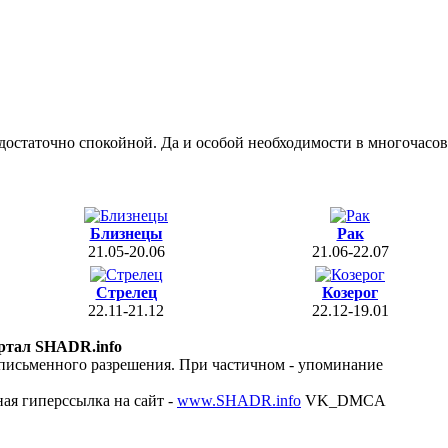
м достаточно спокойной. Да и особой необходимости в многочасо
Близнецы
Рак
21.05-20.06
21.06-22.07
Стрелец
Козерог
22.11-21.12
22.12-19.01
ртал SHADR.info
 письменного разрешения. При частичном - упоминание
ая гиперссылка на сайт -
www.SHADR.info
VK_DMCA