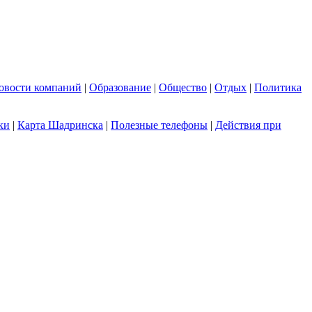
овости компаний
|
Образование
|
Общество
|
Отдых
|
Политика
ки
|
Карта Шадринска
|
Полезные телефоны
|
Действия при