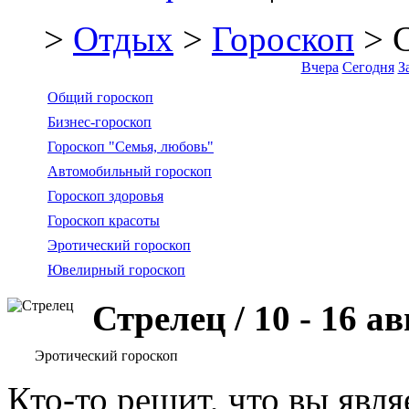
>
Отдых
>
Гороскоп
> С
Вчера
Сегодня
З
Общий гороскоп
Бизнес-гороскоп
Гороскоп "Семья, любовь"
Автомобильный гороскоп
Гороскоп здоровья
Гороскоп красоты
Эротический гороскоп
Ювелирный гороскоп
Стрелец / 10 - 16 а
Эротический гороскоп
Кто-то решит, что вы явл