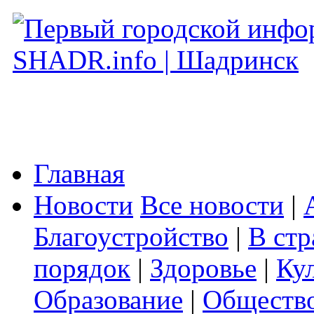
Главная
Новости
Все новости
|
Благоустройство
|
В стр
порядок
|
Здоровье
|
Ку
Образование
|
Обществ