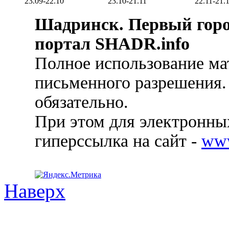
23.09-22.10
23.10-21.11
22.11-21.
Шадринск. Первый гор
портал SHADR.info
Полное использование ма
письменного разрешения.
обязательно.
При этом для электронных
гиперссылка на сайт -
ww
Наверх