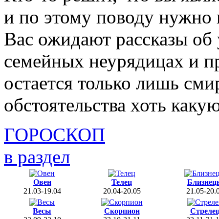
и по этому поводу нужно 
Вас ожидают рассказы об 
семейных неурядицах и пр
остается только лишь смир
обстоятельства хоть какую
ГОРОСКОП
в раздел
Овен
Телец
Близнец
21.03-19.04
20.04-20.05
21.05-20.
Весы
Скорпион
Стреле