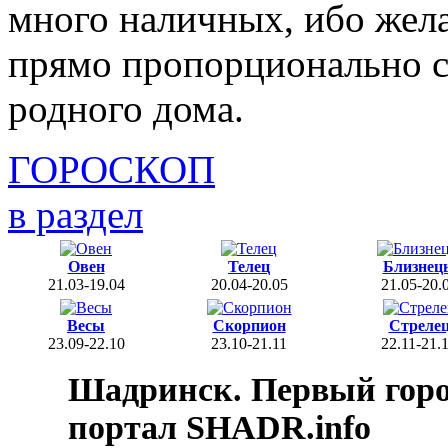
много наличных, ибо жел
прямо пропорционально с
родного дома.
ГОРОСКОП
в раздел
Овен
Телец
Близнец
21.03-19.04
20.04-20.05
21.05-20.
Весы
Скорпион
Стреле
23.09-22.10
23.10-21.11
22.11-21.
Шадринск. Первый гор
портал SHADR.info