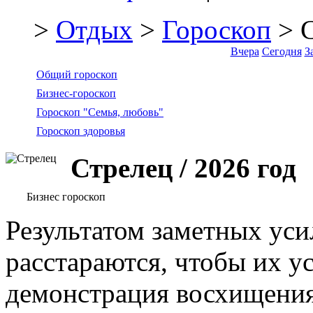
>
Отдых
>
Гороскоп
> С
Вчера
Сегодня
З
Общий гороскоп
Бизнес-гороскоп
Гороскоп "Семья, любовь"
Гороскоп здоровья
Стрелец / 2026 год
Бизнес гороскоп
Результатом заметных уси
расстараются, чтобы их у
демонстрация восхищения