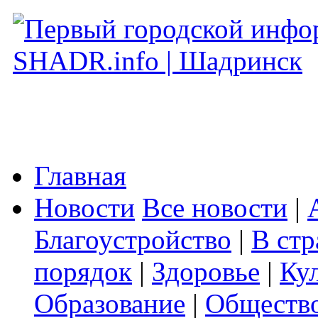
Главная
Новости
Все новости
|
Благоустройство
|
В стр
порядок
|
Здоровье
|
Ку
Образование
|
Обществ