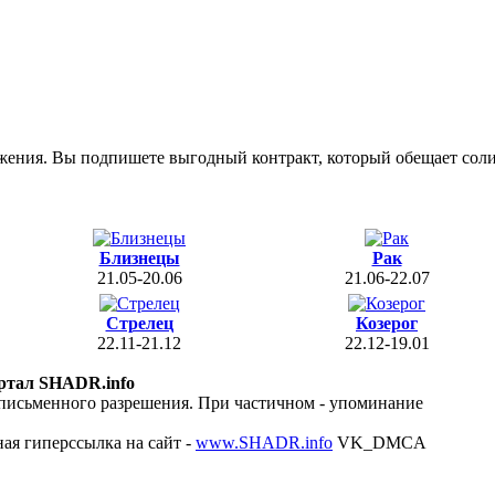
жения. Вы подпишете выгодный контракт, который обещает сол
Близнецы
Рак
21.05-20.06
21.06-22.07
Стрелец
Козерог
22.11-21.12
22.12-19.01
ртал SHADR.info
 письменного разрешения. При частичном - упоминание
ая гиперссылка на сайт -
www.SHADR.info
VK_DMCA