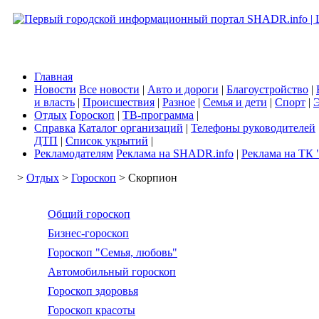
Главная
Новости
Все новости
|
Авто и дороги
|
Благоустройство
|
и власть
|
Происшествия
|
Разное
|
Семья и дети
|
Спорт
|
Э
Отдых
Гороскоп
|
ТВ-программа
|
Справка
Каталог организаций
|
Телефоны руководителей
ДТП
|
Список укрытий
|
Рекламодателям
Реклама на SHADR.info
|
Реклама на ТК 
>
Отдых
>
Гороскоп
> Скорпион
Общий гороскоп
Бизнес-гороскоп
Гороскоп "Семья, любовь"
Автомобильный гороскоп
Гороскоп здоровья
Гороскоп красоты