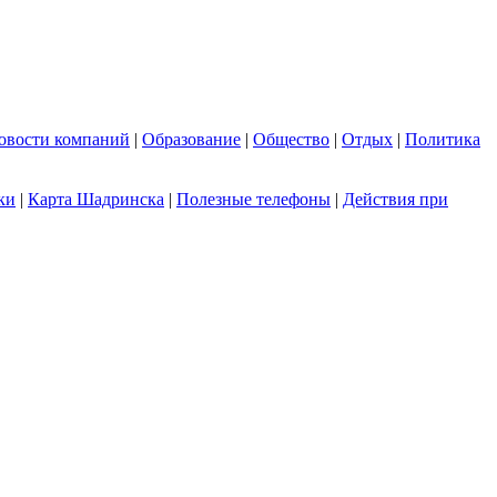
овости компаний
|
Образование
|
Общество
|
Отдых
|
Политика
ки
|
Карта Шадринска
|
Полезные телефоны
|
Действия при