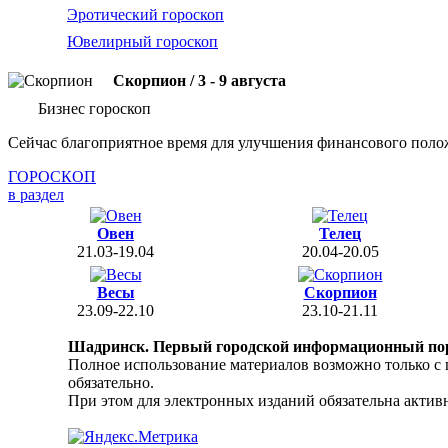
Эротический гороскоп
Ювелирный гороскоп
Скорпион / 3 - 9 августа
Бизнес гороскоп
Сейчас благоприятное время для улучшения финансового поло
ГОРОСКОП
в раздел
Овен
Телец
21.03-19.04
20.04-20.05
Весы
Скорпион
23.09-22.10
23.10-21.11
Шадринск. Первый городской информационный по
Полное использование материалов возможно только с
обязательно.
При этом для электронных изданий обязательна активн