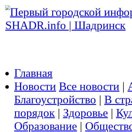
Главная
Новости
Все новости
|
Благоустройство
|
В стр
порядок
|
Здоровье
|
Ку
Образование
|
Обществ