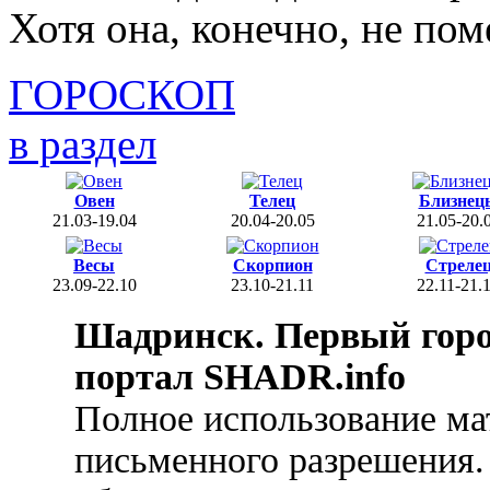
Хотя она, конечно, не пом
ГОРОСКОП
в раздел
Овен
Телец
Близнец
21.03-19.04
20.04-20.05
21.05-20.
Весы
Скорпион
Стреле
23.09-22.10
23.10-21.11
22.11-21.
Шадринск. Первый гор
портал SHADR.info
Полное использование ма
письменного разрешения.