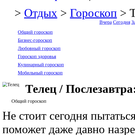
>
Отдых
>
Гороскоп
> Т
Вчера
Сегодня
З
Общий гороскоп
Бизнес-гороскоп
Любовный гороскоп
Гороскоп здоровья
Кулинарный гороскоп
Мобильный гороскоп
Телец / Послезавтра
Общий гороскоп
Не стоит сегодня пытатьс
поможет даже давно назре