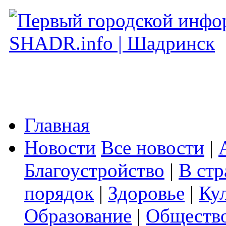
Главная
Новости
Все новости
|
Благоустройство
|
В стр
порядок
|
Здоровье
|
Ку
Образование
|
Обществ