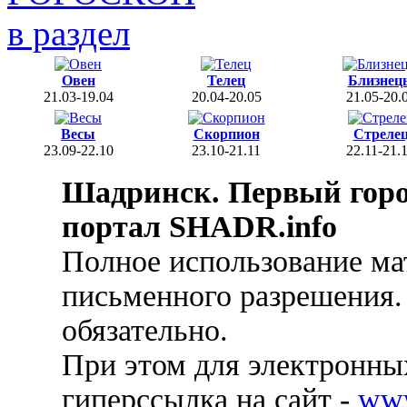
в раздел
Овен
Телец
Близнец
21.03-19.04
20.04-20.05
21.05-20.
Весы
Скорпион
Стреле
23.09-22.10
23.10-21.11
22.11-21.
Шадринск. Первый гор
портал SHADR.info
Полное использование ма
письменного разрешения.
обязательно.
При этом для электронных
гиперссылка на сайт -
ww