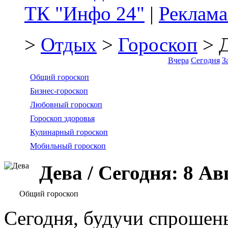
ТК "Инфо 24"
|
Реклама
>
Отдых
>
Гороскоп
> Д
Вчера
Сегодня
З
Общий гороскоп
Бизнес-гороскоп
Любовный гороскоп
Гороскоп здоровья
Кулинарный гороскоп
Мобильный гороскоп
Дева / Сегодня: 8 Ав
Общий гороскоп
Сегодня, будучи спрошены