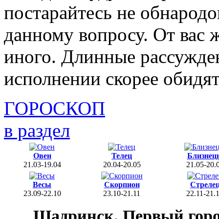
постарайтесь не обнародо
данному вопросу. От вас 
иного. Длинные рассужде
исполнении скорее обидя
ГОРОСКОП
в раздел
Овен
Телец
Близнец
21.03-19.04
20.04-20.05
21.05-20.
Весы
Скорпион
Стреле
23.09-22.10
23.10-21.11
22.11-21.
Шадринск. Первый гор