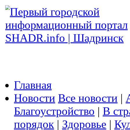
Главная
Новости
Все новости
|
Благоустройство
|
В стр
порядок
|
Здоровье
|
Ку