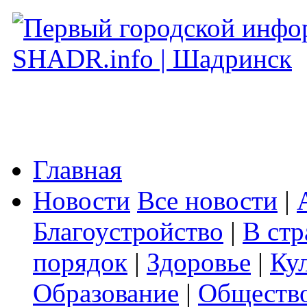
Главная
Новости
Все новости
|
Благоустройство
|
В стр
порядок
|
Здоровье
|
Ку
Образование
|
Обществ