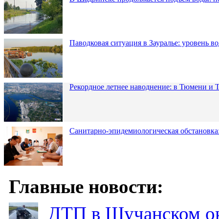
Паводковая ситуация в Зауралье: уровень в
Рекордное летнее наводнение: в Тюмени и 
Санитарно-эпидемиологическая обстановка:
Главные новости:
ДТП в Щучанском ок