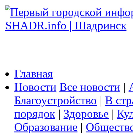
Главная
Новости
Все новости
|
Благоустройство
|
В стр
порядок
|
Здоровье
|
Ку
Образование
|
Обществ