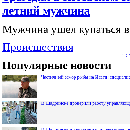
летний мужчина
Мужчина ушел купаться в
Происшествия
1
2
Популярные новости
Частичный замор рыбы на Исети: специалис
В Шадринске проверили работу управляющ
В Шадринске продолжается подъём воды: п