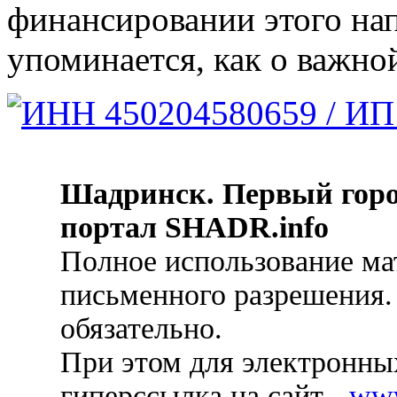
финансировании этого на
упоминается, как о важно
Шадринск. Первый гор
портал SHADR.info
Полное использование ма
письменного разрешения.
обязательно.
При этом для электронных
гиперссылка на сайт -
ww