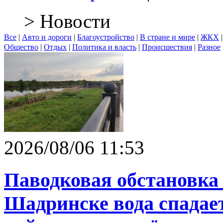
> Новости
Все
|
Авто и дороги
|
Благоустройство
|
В стране и мире
|
ЖКХ
Общество
|
Отдых
|
Политика и власть
|
Происшествия
|
Разное
2026/08/06 11:53
Паводковая обстановка 
Шадринске вода спадает