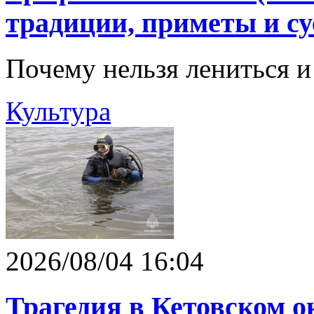
традиции, приметы и су
Почему нельзя лениться и
Культура
2026/08/04 16:04
Трагедия в Кетовском ок