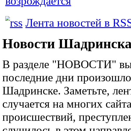
возрождается
Лента новостей в RS
Новости Шадринска 
В разделе "НОВОСТИ" вы 
последние дни произошло
Шадринске. Заметьте, лент
случается на многих сайт
происшествий, преступлен
случилось в этом направл