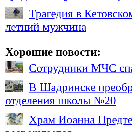
Трагедия в Кетовском
летний мужчина
Хорошие новости:
Сотрудники МЧС спа
В Шадринске преобр
отделения школы №20
Храм Иоанна Предтеч