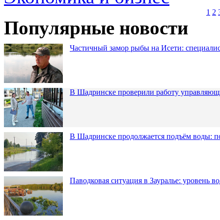
1
2
Популярные новости
Частичный замор рыбы на Исети: специалис
В Шадринске проверили работу управляющ
В Шадринске продолжается подъём воды: п
Паводковая ситуация в Зауралье: уровень в