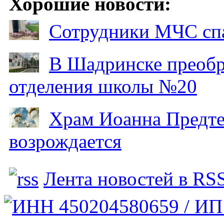
Хорошие новости:
Сотрудники МЧС спа
В Шадринске преобр
отделения школы №20
Храм Иоанна Предтеч
возрождается
Лента новостей в RS