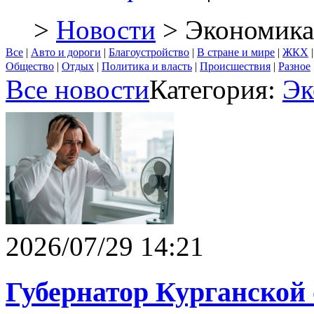
>
Новости
> Экономика
Все
|
Авто и дороги
|
Благоустройство
|
В стране и мире
|
ЖКХ
Общество
|
Отдых
|
Политика и власть
|
Происшествия
|
Разное
Все новости
Категория:
Эк
2026/07/29 14:21
Губернатор Курганской 