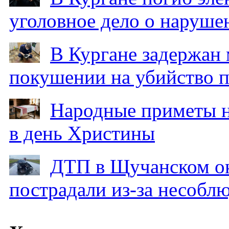
уголовное дело о наруше
В Кургане задержан
покушении на убийство п
Народные приметы на
в день Христины
ДТП в Щучанском ок
пострадали из-за несобл