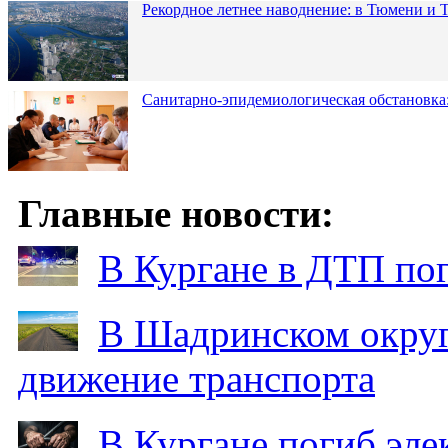
Рекордное летнее наводнение: в Тюмени и 
Санитарно-эпидемиологическая обстановка:
Главные новости:
В Кургане в ДТП по
В Шадринском округ
движение транспорта
В Кургане погиб эле