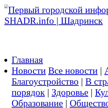
Главная
Новости
Все новости
|
Благоустройство
|
В стр
порядок
|
Здоровье
|
Ку
Образование
|
Обществ