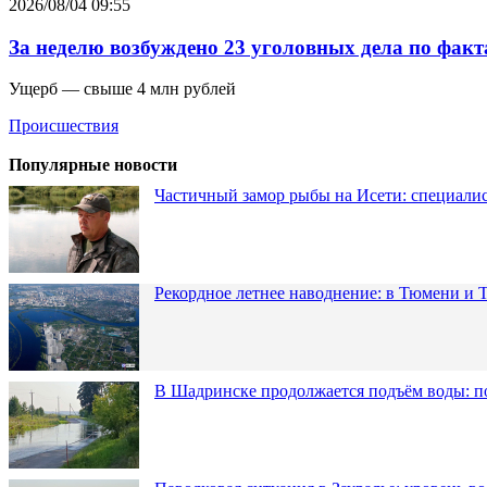
2026/08/04 09:55
За неделю возбуждено 23 уголовных дела по факт
Ущерб — свыше 4 млн рублей
Происшествия
Популярные новости
Частичный замор рыбы на Исети: специалис
Рекордное летнее наводнение: в Тюмени и 
В Шадринске продолжается подъём воды: п