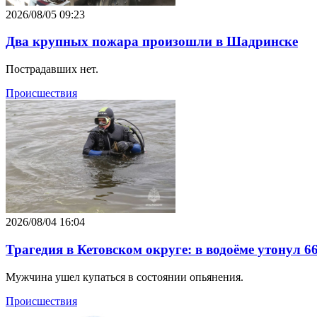
2026/08/05 09:23
Два крупных пожара произошли в Шадринске
Пострадавших нет.
Происшествия
2026/08/04 16:04
Трагедия в Кетовском округе: в водоёме утонул 
Мужчина ушел купаться в состоянии опьянения.
Происшествия