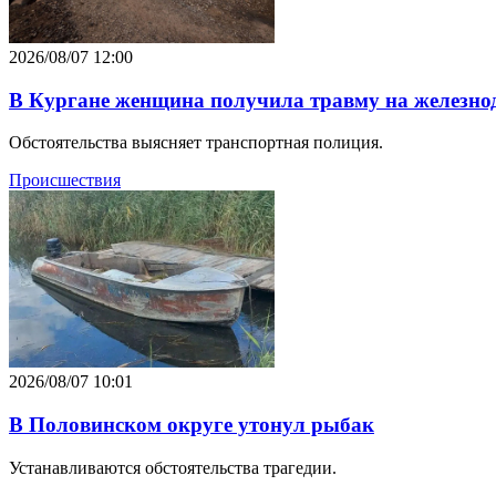
2026/08/07 12:00
В Кургане женщина получила травму на железн
Обстоятельства выясняет транспортная полиция.
Происшествия
2026/08/07 10:01
В Половинском округе утонул рыбак
Устанавливаются обстоятельства трагедии.