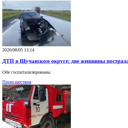
2026/08/05 13:14
ДТП в Щучанском округе: две женщины пострада
Обе госпитализированы.
Происшествия