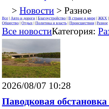
>
Новости
> Разное
Все
|
Авто и дороги
|
Благоустройство
|
В стране и мире
|
ЖКХ
Общество
|
Отдых
|
Политика и власть
|
Происшествия
|
Разное
Все новости
Категория:
Ра
2026/08/07 10:28
Паводковая обстановка 