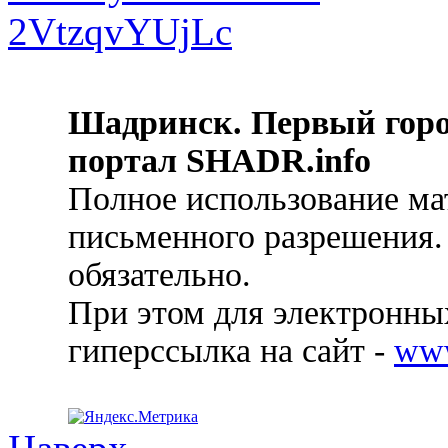
Шадринск. Первый гор
портал SHADR.info
Полное использование ма
письменного разрешения.
обязательно.
При этом для электронных
гиперссылка на сайт -
ww