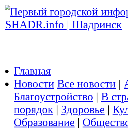
Главная
Новости
Все новости
|
Благоустройство
|
В стр
порядок
|
Здоровье
|
Ку
Образование
|
Обществ