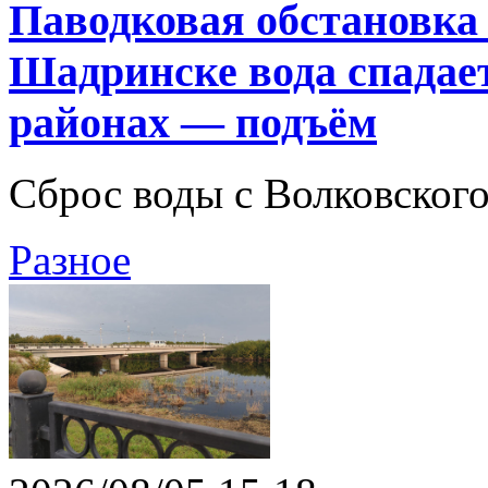
Паводковая обстановка 
Шадринске вода спадает
районах — подъём
Сброс воды с Волковског
Разное