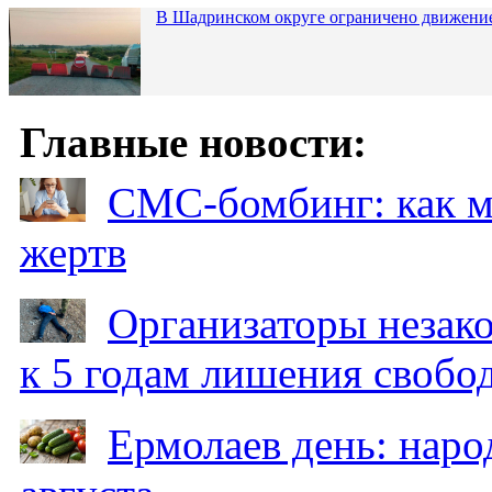
В Шадринском округе ограничено движени
Главные новости:
СМС-бомбинг: как 
жертв
Организаторы незак
к 5 годам лишения свобо
Ермолаев день: наро