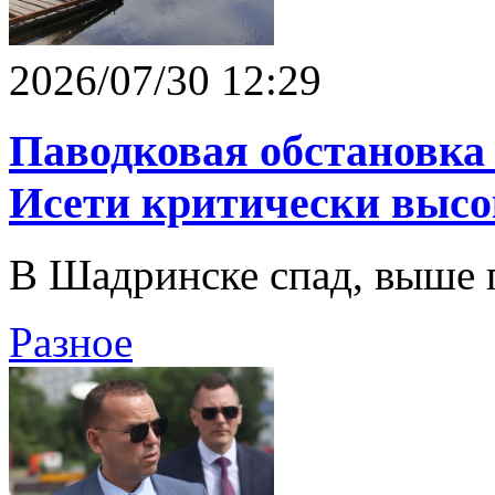
2026/07/30 12:29
Паводковая обстановка 
Исети критически высо
В Шадринске спад, выше 
Разное