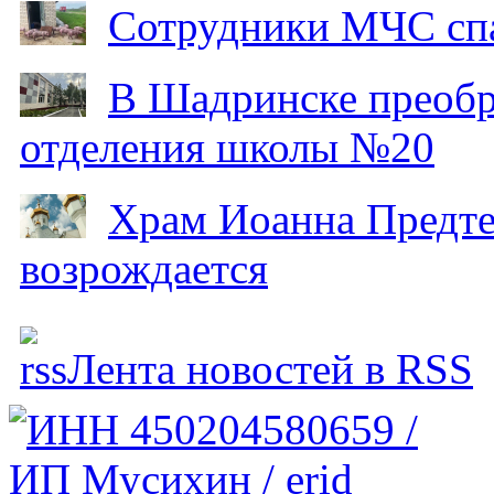
Сотрудники МЧС спа
В Шадринске преобр
отделения школы №20
Храм Иоанна Предтеч
возрождается
Лента новостей в RSS