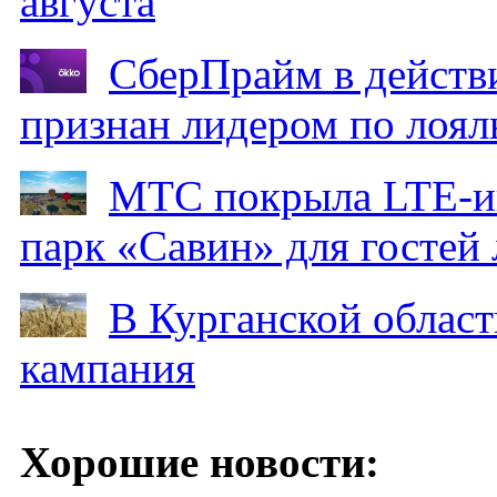
августа
СберПрайм в действ
признан лидером по лоял
МТС покрыла LTE-ин
парк «Савин» для гостей 
В Курганской област
кампания
Хорошие новости: