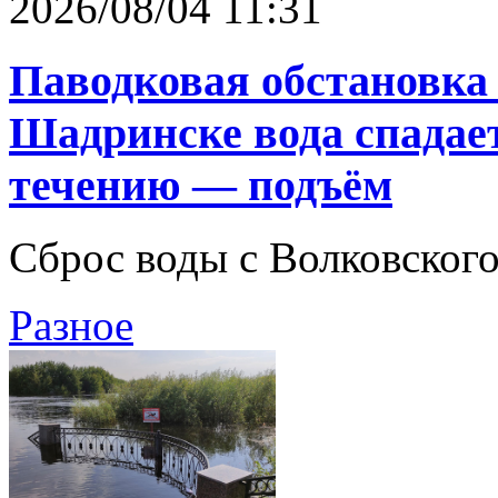
2026/08/04 11:31
Паводковая обстановка 
Шадринске вода спадает
течению — подъём
Сброс воды с Волковског
Разное