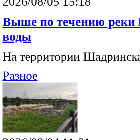
2026/08/05 15:18
Выше по течению реки 
воды
На территории Шадринска
Разное