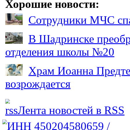
Хорошие новости:
Сотрудники МЧС спа
В Шадринске преобр
отделения школы №20
Храм Иоанна Предтеч
возрождается
Лента новостей в RSS