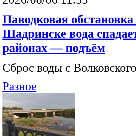
Паводковая обстановка 
Шадринске вода спадает
районах — подъём
Сброс воды с Волковског
Разное