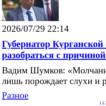
2026/07/29 22:14
Губернатор Курганской
разобраться с причиной
Вадим Шумков: «Молчани
лишь порождает слухи и 
Разное
1
2