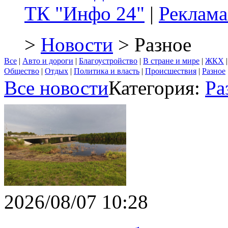
ТК "Инфо 24"
|
Реклама
>
Новости
> Разное
Все
|
Авто и дороги
|
Благоустройство
|
В стране и мире
|
ЖКХ
Общество
|
Отдых
|
Политика и власть
|
Происшествия
|
Разное
Все новости
Категория:
Ра
2026/08/07 10:28