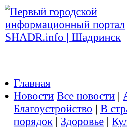
Главная
Новости
Все новости
|
Благоустройство
|
В стр
порядок
|
Здоровье
|
Ку