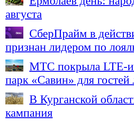
Ермолаев день: наро
августа
СберПрайм в действ
признан лидером по лоял
МТС покрыла LTE-ин
парк «Савин» для гостей 
В Курганской област
кампания