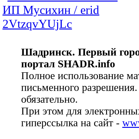
Шадринск. Первый гор
портал SHADR.info
Полное использование ма
письменного разрешения.
обязательно.
При этом для электронных
гиперссылка на сайт -
ww