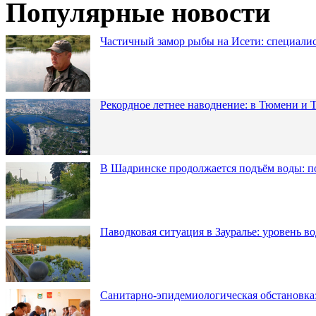
Популярные новости
Частичный замор рыбы на Исети: специалис
Рекордное летнее наводнение: в Тюмени и 
В Шадринске продолжается подъём воды: п
Паводковая ситуация в Зауралье: уровень в
Санитарно-эпидемиологическая обстановка: