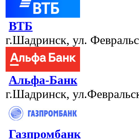
ВТБ
г.Шадринск, ул. Февральс
Альфа-Банк
г.Шадринск, ул.Февральск
Газпромбанк