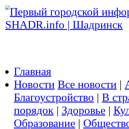
Главная
Новости
Все новости
|
Благоустройство
|
В стр
порядок
|
Здоровье
|
Ку
Образование
|
Обществ