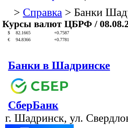
>
Справка
> Банки Шад
Курсы валют ЦБРФ
/ 08.08.
$
82.1665
+0.7587
€
94.8366
+0.7781
Банки в Шадринске
СберБанк
г. Шадринск, ул. Свердлов