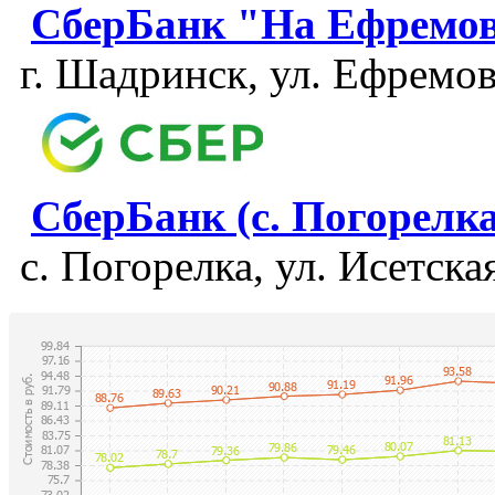
СберБанк "На Ефремо
г. Шадринск, ул. Ефремов
СберБанк (с. Погорелка
с. Погорелка, ул. Исетская