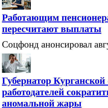
Работающим пенсионер
пересчитают выплаты
Соцфонд анонсировал авг
Губернатор Курганской 
работодателей сократить
аномальной жары