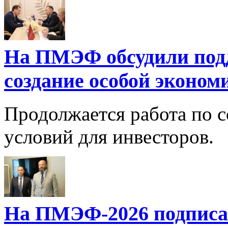
На ПМЭФ обсудили подд
создание особой эконом
Продолжается работа по 
условий для инвесторов.
На ПМЭФ-2026 подписа