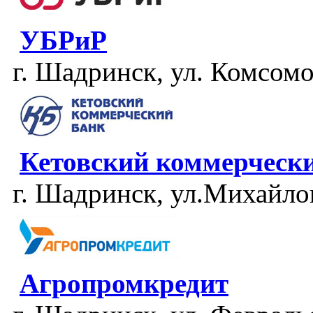
УБРиР
г. Шадринск, ул. Комсомо
Кетовский коммерческ
г. Шадринск, ул.Михайлов
Агропромкредит