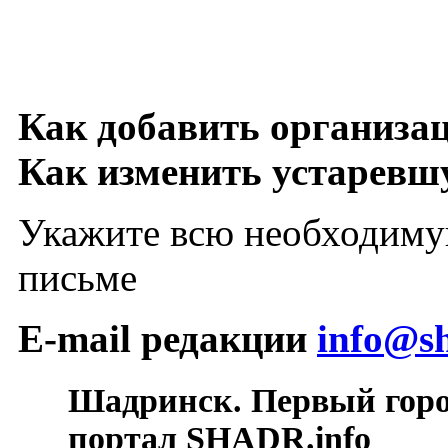
Как добавить организа
Как изменить устарев
Укажите всю необходиму
письме
E-mail редакции
info@sh
Шадринск. Первый гор
портал SHADR.info