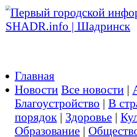
Главная
Новости
Все новости
|
Благоустройство
|
В стр
порядок
|
Здоровье
|
Ку
Образование
|
Обществ