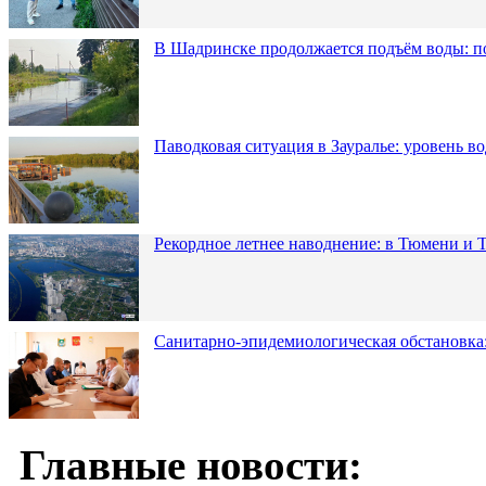
В Шадринске продолжается подъём воды: п
Паводковая ситуация в Зауралье: уровень в
Рекордное летнее наводнение: в Тюмени и 
Санитарно-эпидемиологическая обстановка:
Главные новости: