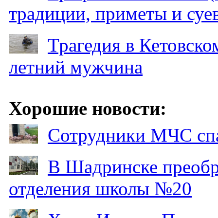
традиции, приметы и суев
Трагедия в Кетовском
летний мужчина
Хорошие новости:
Сотрудники МЧС спа
В Шадринске преобр
отделения школы №20