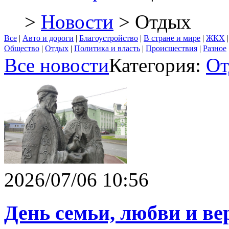
>
Новости
> Отдых
Все
|
Авто и дороги
|
Благоустройство
|
В стране и мире
|
ЖКХ
Общество
|
Отдых
|
Политика и власть
|
Происшествия
|
Разное
Все новости
Категория:
От
2026/07/06 10:56
День семьи, любви и в