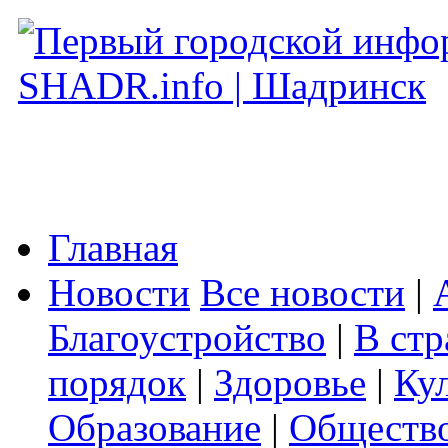
Главная
Новости
Все новости
|
Благоустройство
|
В стр
порядок
|
Здоровье
|
Ку
Образование
|
Обществ