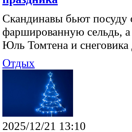
Скандинавы бьют посуду о
фаршированную сельдь, а 
Юль Томтена и снеговика 
Отдых
2025/12/21 13:10