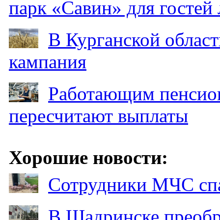
парк «Савин» для гостей 
В Курганской област
кампания
Работающим пенсион
пересчитают выплаты
Хорошие новости:
Сотрудники МЧС спа
В Шадринске преобр