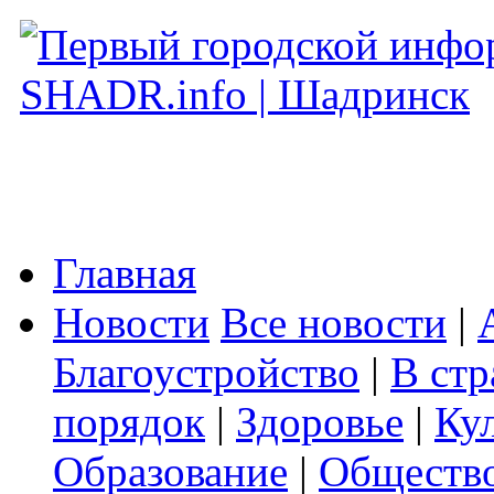
Главная
Новости
Все новости
|
Благоустройство
|
В стр
порядок
|
Здоровье
|
Ку
Образование
|
Обществ