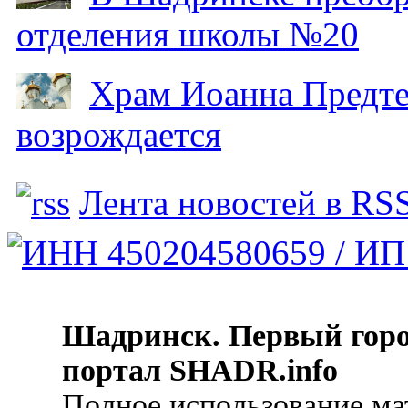
отделения школы №20
Храм Иоанна Предтеч
возрождается
Лента новостей в RS
Шадринск. Первый гор
портал SHADR.info
Полное использование ма