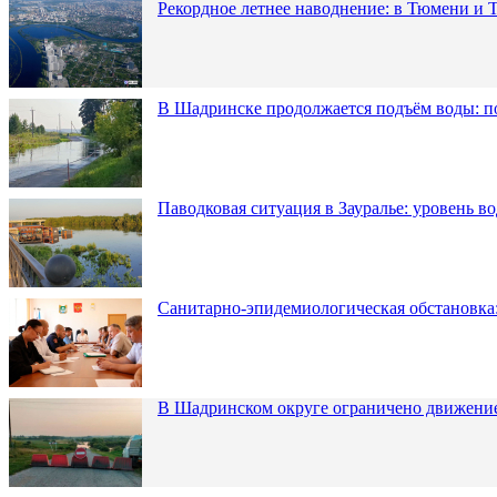
Рекордное летнее наводнение: в Тюмени и 
В Шадринске продолжается подъём воды: п
Паводковая ситуация в Зауралье: уровень в
Санитарно-эпидемиологическая обстановка:
В Шадринском округе ограничено движени