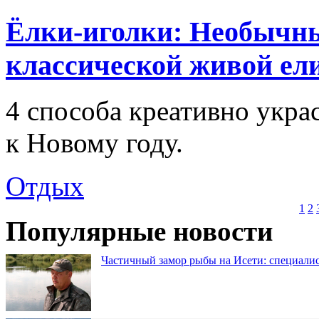
Ёлки-иголки: Необычн
классической живой ел
4 способа креативно укра
к Новому году.
Отдых
1
2
Популярные новости
Частичный замор рыбы на Исети: специалис