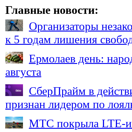
Главные новости:
Организаторы незак
к 5 годам лишения свобо
Ермолаев день: наро
августа
СберПрайм в действ
признан лидером по лоял
МТС покрыла LTE-ин