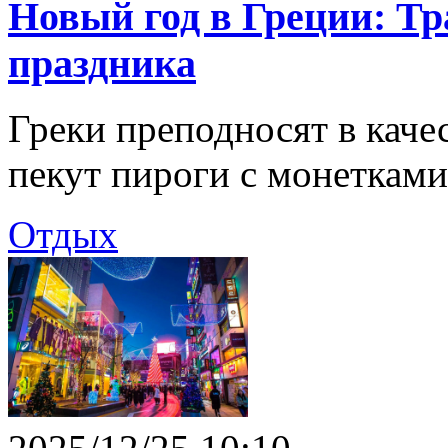
Новый год в Греции: Тр
праздника
Греки преподносят в каче
пекут пироги с монетками
Отдых