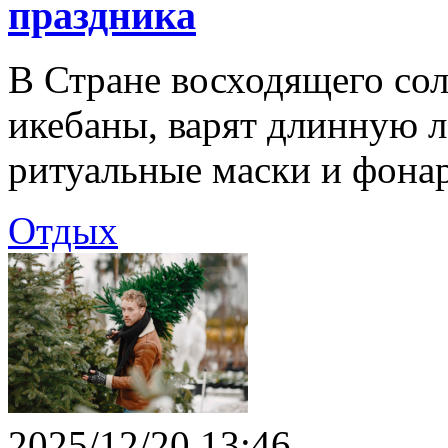
праздника
В Стране восходящего сол
икебаны, варят длинную л
ритуальные маски и фона
Отдых
2025/12/20 13:46