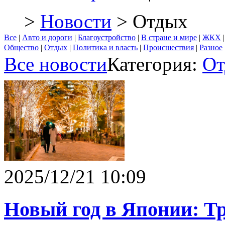
>
Новости
> Отдых
Все
|
Авто и дороги
|
Благоустройство
|
В стране и мире
|
ЖКХ
Общество
|
Отдых
|
Политика и власть
|
Происшествия
|
Разное
Все новости
Категория:
От
2025/12/21 10:09
Новый год в Японии: Т