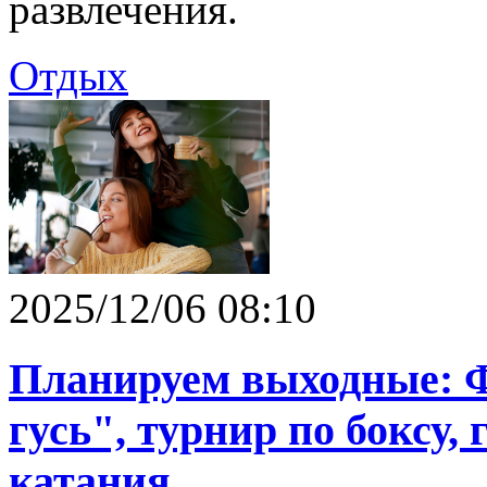
развлечения.
Отдых
2025/12/06 08:10
Планируем выходные: 
гусь", турнир по боксу,
катания