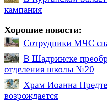
кампания
Хорошие новости:
Сотрудники МЧС спа
В Шадринске преобр
отделения школы №20
Храм Иоанна Предтеч
возрождается