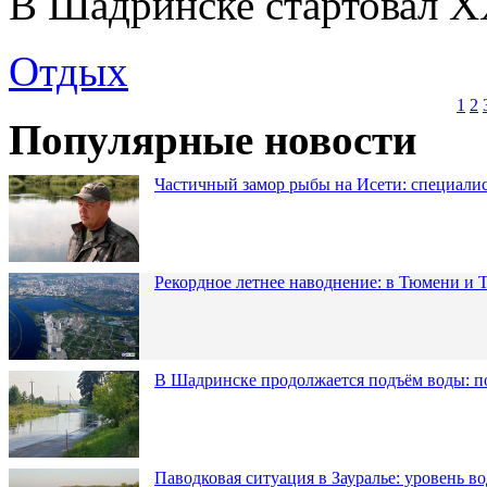
В Шадринске стартовал XX
Отдых
1
2
Популярные новости
Частичный замор рыбы на Исети: специалис
Рекордное летнее наводнение: в Тюмени и 
В Шадринске продолжается подъём воды: п
Паводковая ситуация в Зауралье: уровень в