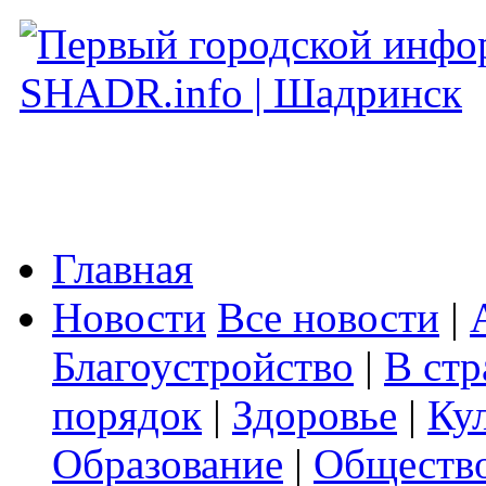
Главная
Новости
Все новости
|
Благоустройство
|
В стр
порядок
|
Здоровье
|
Ку
Образование
|
Обществ