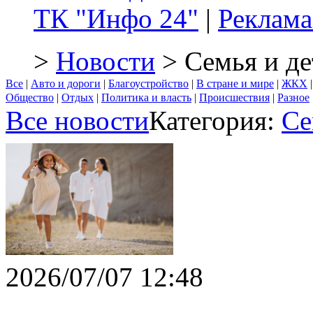
ТК "Инфо 24"
|
Реклама
>
Новости
> Семья и де
Все
|
Авто и дороги
|
Благоустройство
|
В стране и мире
|
ЖКХ
Общество
|
Отдых
|
Политика и власть
|
Происшествия
|
Разное
Все новости
Категория:
Се
2026/07/07 12:48