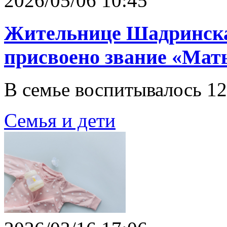
2026/05/06 10:45
Жительнице Шадринска
присвоено звание «Мат
В семье воспитывалось 12
Семья и дети