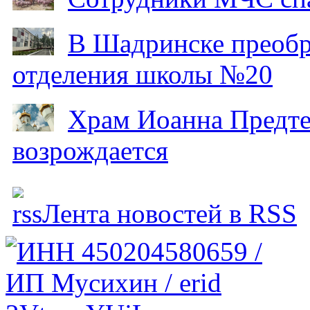
В Шадринске преобр
отделения школы №20
Храм Иоанна Предтеч
возрождается
Лента новостей в RSS