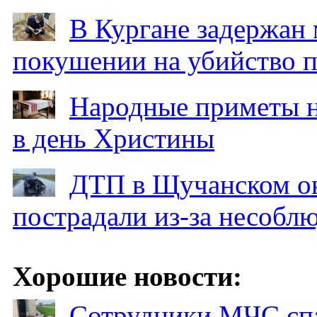
В Кургане задержан
покушении на убийство п
Народные приметы на
в день Христины
ДТП в Щучанском ок
пострадали из-за несобл
Хорошие новости:
Сотрудники МЧС спа