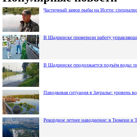
Частичный замор рыбы на Исети: специалис
В Шадринске проверили работу управляющ
В Шадринске продолжается подъём воды: п
Паводковая ситуация в Зауралье: уровень в
Рекордное летнее наводнение: в Тюмени и 