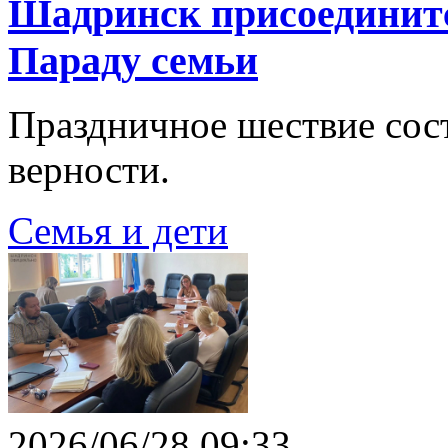
Шадринск присоединитс
Параду семьи
Праздничное шествие сост
верности.
Семья и дети
2026/06/28 09:33