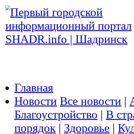
Главная
Новости
Все новости
|
Благоустройство
|
В стр
порядок
|
Здоровье
|
Ку