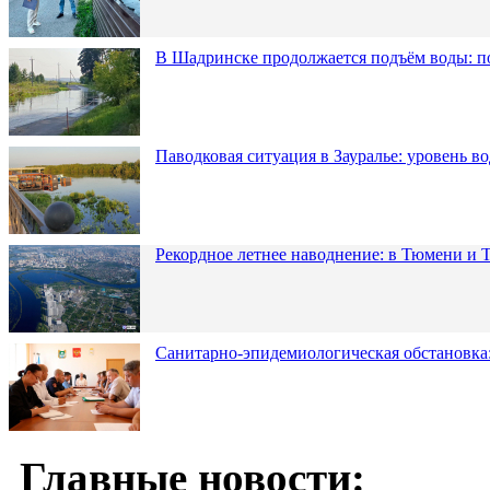
В Шадринске продолжается подъём воды: п
Паводковая ситуация в Зауралье: уровень в
Рекордное летнее наводнение: в Тюмени и 
Санитарно-эпидемиологическая обстановка:
Главные новости: