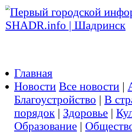
Главная
Новости
Все новости
|
Благоустройство
|
В стр
порядок
|
Здоровье
|
Ку
Образование
|
Обществ