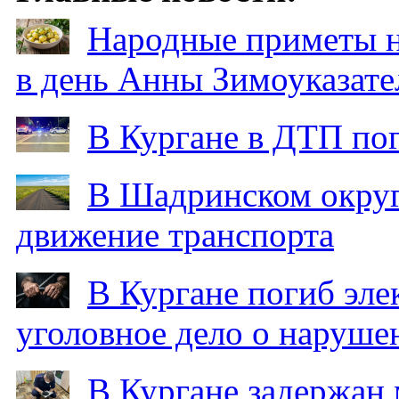
Народные приметы на
в день Анны Зимоуказат
В Кургане в ДТП по
В Шадринском округ
движение транспорта
В Кургане погиб эле
уголовное дело о наруше
В Кургане задержан