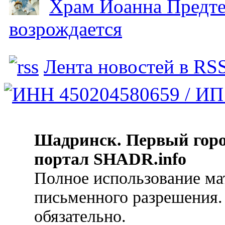
Храм Иоанна Предтеч
возрождается
Лента новостей в RS
Шадринск. Первый гор
портал SHADR.info
Полное использование ма
письменного разрешения.
обязательно.