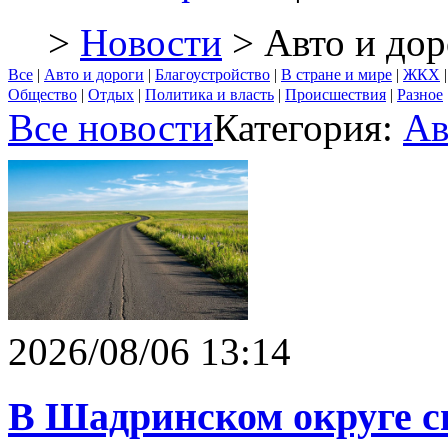
>
Новости
> Авто и дор
Все
|
Авто и дороги
|
Благоустройство
|
В стране и мире
|
ЖКХ
Общество
|
Отдых
|
Политика и власть
|
Происшествия
|
Разное
Все новости
Категория:
Ав
2026/08/06 13:14
В Шадринском округе с