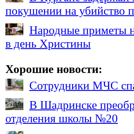
покушении на убийство п
Народные приметы на
в день Христины
Хорошие новости:
Сотрудники МЧС спа
В Шадринске преобр
отделения школы №20