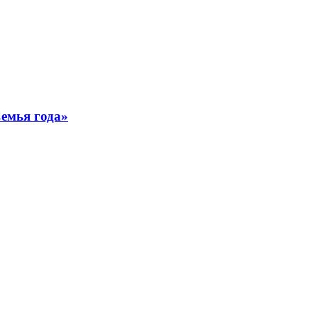
емья года»