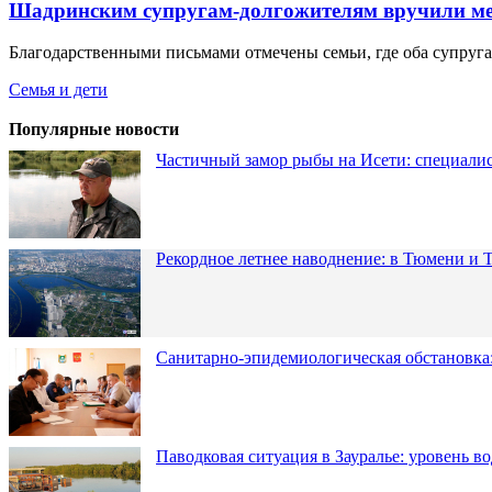
Шадринским супругам-долгожителям вручили мед
Благодарственными письмами отмечены семьи, где оба супруга
Семья и дети
Популярные новости
Частичный замор рыбы на Исети: специалис
Рекордное летнее наводнение: в Тюмени и 
Санитарно-эпидемиологическая обстановка:
Паводковая ситуация в Зауралье: уровень в