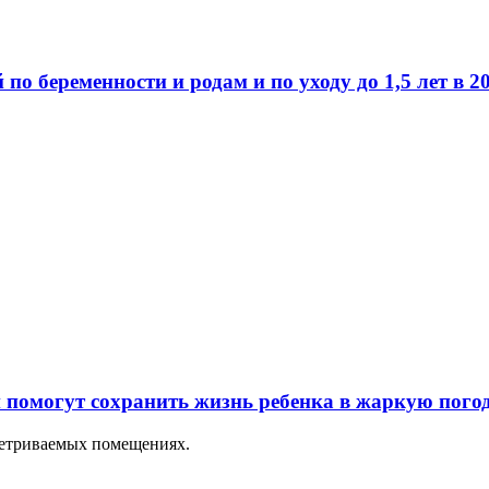
о беременности и родам и по уходу до 1,5 лет в 2
и помогут сохранить жизнь ребенка в жаркую пого
ветриваемых помещениях.