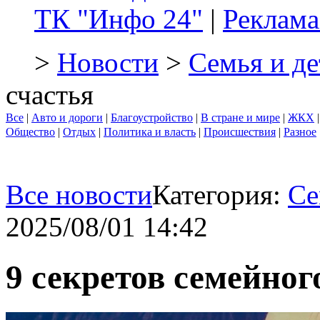
ТК "Инфо 24"
|
Реклама
>
Новости
>
Семья и де
счастья
Все
|
Авто и дороги
|
Благоустройство
|
В стране и мире
|
ЖКХ
Общество
|
Отдых
|
Политика и власть
|
Происшествия
|
Разное
Все новости
Категория:
Се
2025/08/01 14:42
9 секретов семейног