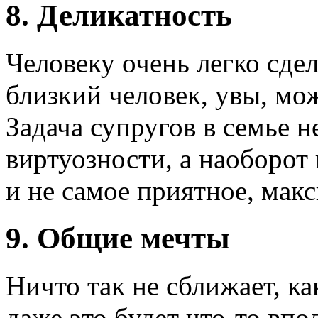
8. Деликатность
Человеку очень легко сде
близкий человек, увы, мож
Задача супругов в семье н
виртуозности, а наоборот 
и не самое приятное, мак
9. Общие мечты
Ничто так не сближает, ка
даже это будет что-то впо