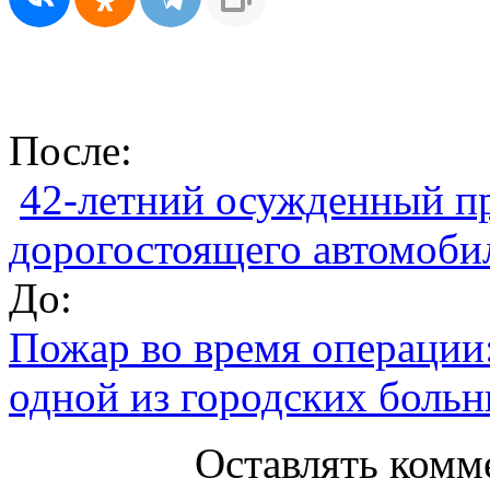
После:
42-летний осужденный пр
дорогостоящего автомоби
До:
Пожар во время операции
одной из городских боль
Оставлять комм