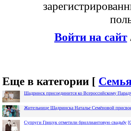
зарегистрированн
поль
Войти на сайт
Еще в категории [
Семья
Шадринск присоединится ко Всероссийскому Парад
Жительнице Шадринска Наталье Семёновой присвое
Супруги Грицук отметили бриллиантовую свадьбу
[