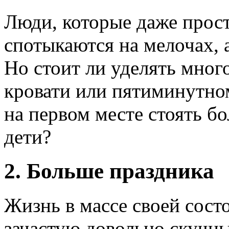
Люди, которые даже прост
спотыкаются на мелочах, а
Но стоит ли уделять мног
кровати или пятиминутно
на первом месте стоять б
дети?
2. Больше праздника
Жизнь в массе своей сост
зачастую довольно скучн