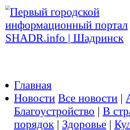
Главная
Новости
Все новости
|
Благоустройство
|
В стр
порядок
|
Здоровье
|
Ку