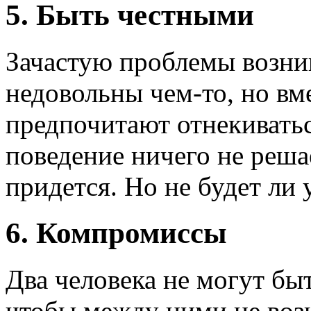
5. Быть честными
Зачастую проблемы возник
недовольны чем-то, но вм
предпочитают отнекиватьс
поведение ничего не реша
придется. Но не будет ли 
6. Компромиссы
Два человека не могут бы
чтобы между ними не воз