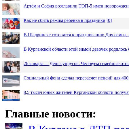
Артём и София возглавили ТОП-5 имен новорожденн
Как не сбить режим ребенка в праздники
[
0
]
В Шадринске готовятся к празднованию Дня семьи, 
В Курганской области этой зимой девочек родилось 
26 января — День супругов. Чествуем семейные от
Социальный фонд сделал перерасчет пенсий для 400
8,5 тысяч юных жителей Курганской области получа
Главные новости: