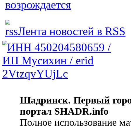
возрождается
Лента новостей в RSS
Шадринск. Первый гор
портал SHADR.info
Полное использование ма