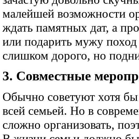
малейшей возможности ор
ждать памятных дат, а про
или подарить мужу поход 
слишком дорого, но подни
3. Совместные мероп
Обычно советуют хотя бы
всей семьей. Но в соврем
сложно организовать, поэ
В жизни семьи должно бы