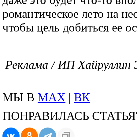
романтическое лето на не
чтобы цель добиться ее о
Реклама / ИП Хайруллин Э
МЫ В
MAX
|
ВК
ПОНРАВИЛАСЬ СТАТЬЯ