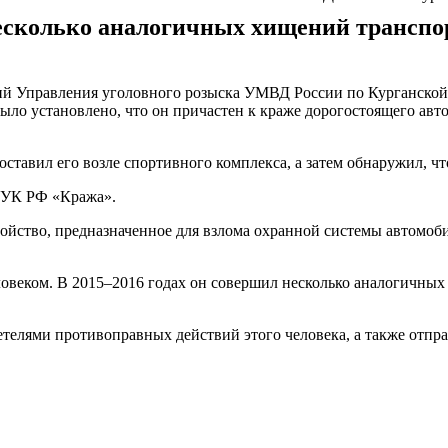
несколько аналогичных хищений транспор
й Управления уголовного розыска УМВД России по Курганской 
было установлено, что он причастен к краже дорогостоящего авт
 оставил его возле спортивного комплекса, а затем обнаружил, 
8 УК РФ «Кража».
йство, предназначенное для взлома охранной системы автомоби
ловеком. В 2015–2016 годах он совершил несколько аналогичных
елями противоправных действий этого человека, а также отправ