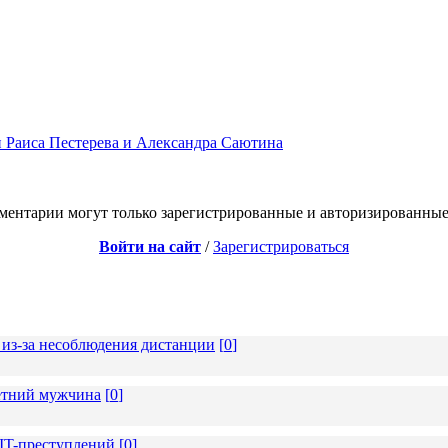
 Раиса Пестерева и Александра Саютина
ментарии могут только зарегистрированные и авторизированные
Войти на сайт
/
Зарегистрироваться
из-за несоблюдения дистанции
[
0
]
летний мужчина
[
0
]
 IT-преступлений
[
0
]