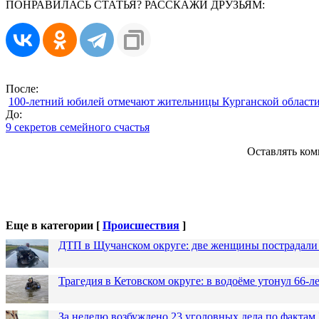
ПОНРАВИЛАСЬ СТАТЬЯ? РАССКАЖИ ДРУЗЬЯМ:
После:
100-летний юбилей отмечают жительницы Курганской области
До:
9 секретов семейного счастья
Оставлять ком
Еще в категории [
Происшествия
]
ДТП в Щучанском округе: две женщины пострадали 
Трагедия в Кетовском округе: в водоёме утонул 66-
За неделю возбуждено 23 уголовных дела по фактам