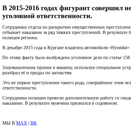
В 2015-2016 годах фигурант совершил 
уголовной ответственности.
Сотрудники отдела по раскрытию имущественных преступлени
отбывает наказание за ряд тяжких преступлений. В результате 
полиция региона.
В декабре 2015 года в Кургане владелец автомобиля «Hyundai»
По этому факту было возбуждено уголовное дело по статье 15
Злоумышленник проник в машину, используя специальное устро
разобрал её и продал по запчастям.
Это не первое преступление такого рода, совершённое этим че
ответственности.
Сотрудники полиции провели дополнительную работу со свидет
наказание. В результате мужчина признался в содеянном.
МЫ В
MAX
|
ВК