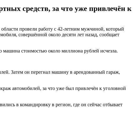
тных средств, за что уже привлечён к
области провели работу с 42-летним мужчиной, который
омобиля, совершённой около десяти лет назад, сообщает
что машина стоимостью около миллиона рублей исчезла.
лей. Затем он перегнал машину в арендованный гараж,
 краж автомобилей, за что уже был привлечён к уголовной
ились в командировку в регион, где он сейчас отбывает