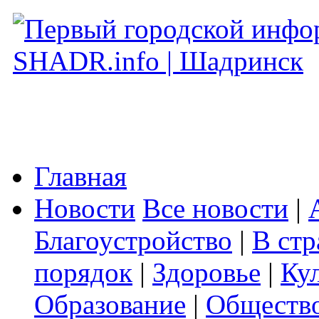
Главная
Новости
Все новости
|
Благоустройство
|
В стр
порядок
|
Здоровье
|
Ку
Образование
|
Обществ