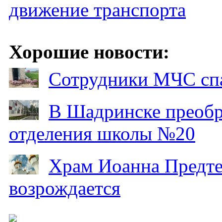
движение транспорта
Хорошие новости:
Сотрудники МЧС спа
В Шадринске преобр
отделения школы №20
Храм Иоанна Предтеч
возрождается