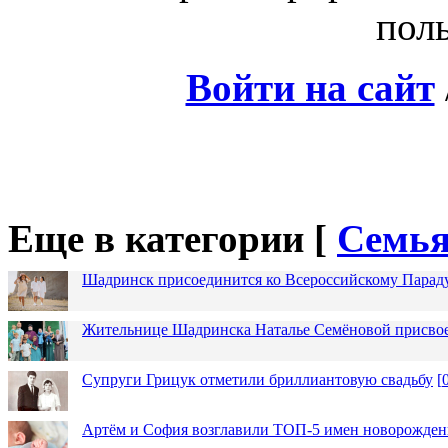
поль
Войти на сайт
Еще в категории [
Семья
Шадринск присоединится ко Всероссийскому Парад
Жительнице Шадринска Наталье Семёновой присвое
Супруги Грицук отметили бриллиантовую свадьбу
[
Артём и София возглавили ТОП-5 имен новорожденн