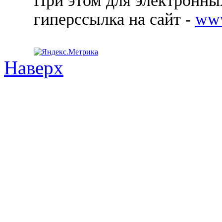
При этом для электронных
гиперссылка на сайт -
ww
Наверх