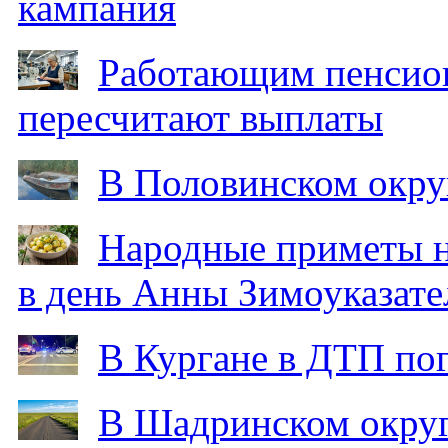
кампания
Работающим пенсион
пересчитают выплаты
В Половинском окру
Народные приметы на
в день Анны Зимоуказат
В Кургане в ДТП по
В Шадринском округ