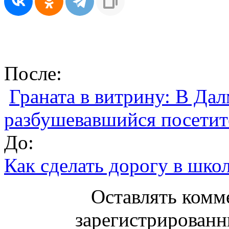
После:
Граната в витрину: В Да
разбушевавшийся посетит
До:
Как сделать дорогу в шко
Оставлять комм
зарегистрированн