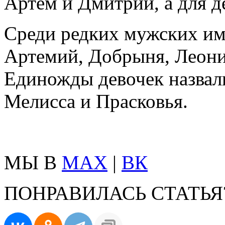
Артём и Дмитрий, а для д
Среди редких мужских им
Артемий, Добрыня, Леони
Единожды девочек назвали
Мелисса и Прасковья.
МЫ В
MAX
|
ВК
ПОНРАВИЛАСЬ СТАТЬЯ