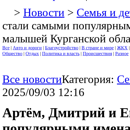
>
Новости
>
Семья и де
стали самыми популярным
малышей Курганской обла
Все
|
Авто и дороги
|
Благоустройство
|
В стране и мире
|
ЖКХ
Общество
|
Отдых
|
Политика и власть
|
Происшествия
|
Разное
Все новости
Категория:
Се
2025/09/03 12:16
Артём, Дмитрий и Е
популярными имена