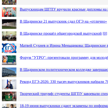
Выпускницам ШГПУ вручили красные дипломы на п
В Шадринске 21 выпускник сдал ОГЭ на «отлично»
В Шадринске прошёл общегородской выпускной
[
0
]
Матвей Сухнев и Ирина Меньщикова: Шадринские в
Форум "УТРО": презентовали программу для моло
В Шадринском политехническом колледже завершаю
Рекорд ЕГЭ-2026: 330 тысяч выпускников набрали 7
Творческий триумф: студенты ШГПУ завоевали спец
18-19 июня выпускники сдают экзамены по информа