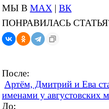
МЫ В
MAX
|
ВК
ПОНРАВИЛАСЬ СТАТЬЯ
После:
Артём, Дмитрий и Ева с
именами у августовских 
До: