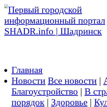
Главная
Новости
Все новости
|
Благоустройство
|
В стр
порядок
|
Здоровье
|
Ку