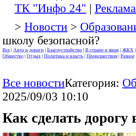
ТК "Инфо 24"
|
Реклама
>
Новости
>
Образован
школу безопасной?
Все
|
Авто и дороги
|
Благоустройство
|
В стране и мире
|
ЖКХ
Общество
|
Отдых
|
Политика и власть
|
Происшествия
|
Разное
Все новости
Категория:
Об
2025/09/03 10:10
Как сделать дорогу 