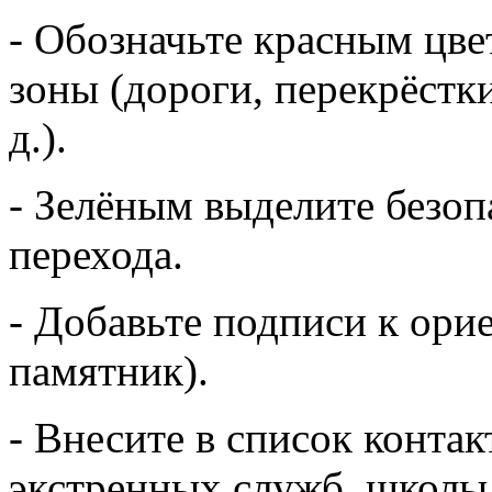
- Обозначьте красным цв
зоны (дороги, перекрёстк
д.).
- Зелёным выделите безоп
перехода.
- Добавьте подписи к орие
памятник).
- Внесите в список конта
экстренных служб, школы