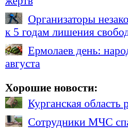
жертв
Организаторы незак
к 5 годам лишения свобо
Ермолаев день: наро
августа
Хорошие новости:
Курганская область
Сотрудники МЧС спа